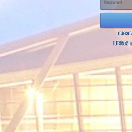
สมัครส
ไม่ได้รับอี