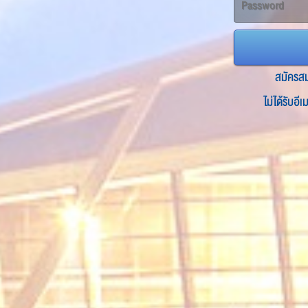
สมัครส
ไม่ได้รับอี