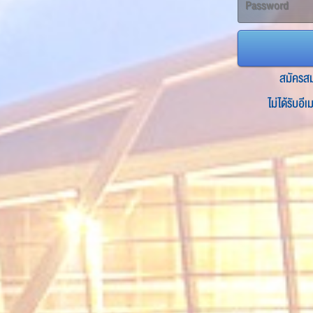
สมัครส
ไม่ได้รับอี