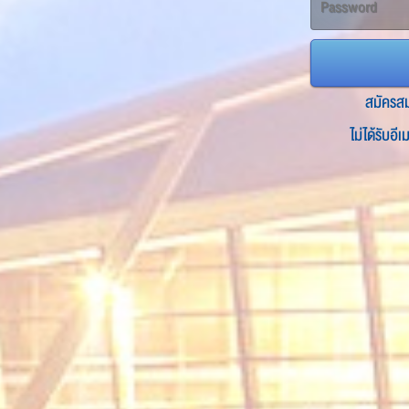
สมัครส
ไม่ได้รับอี