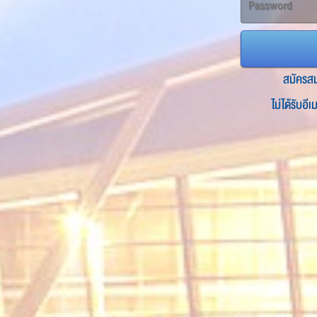
สมัครส
ไม่ได้รับอี