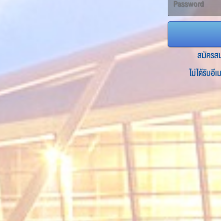
สมัครส
ไม่ได้รับอี