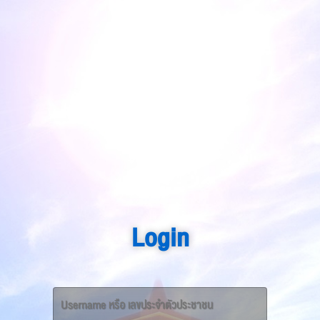
Login