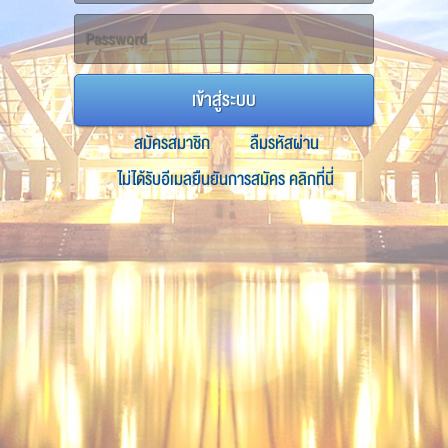
เข้าสู่ระบบ
สมัครสมาชิก
ลืมรหัสผ่าน
ไม่ได้รับอีเมลยืนยันการสมัคร คลิกที่นี่