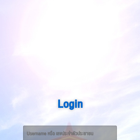
Login