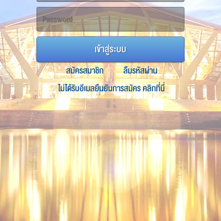
เข้าสู่ระบบ
สมัครสมาชิก
ลืมรหัสผ่าน
ไม่ได้รับอีเมลยืนยันการสมัคร คลิกที่นี่