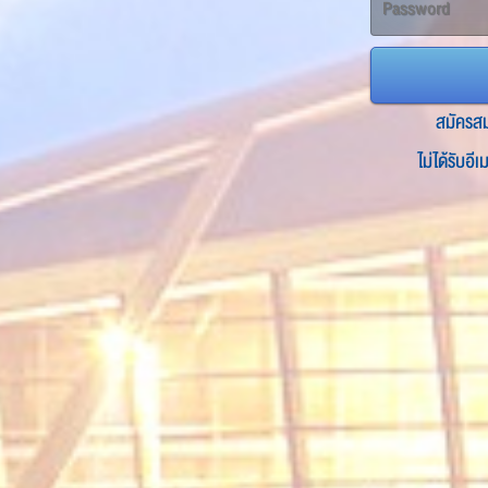
สมัครส
ไม่ได้รับอี