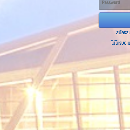
สมัครส
ไม่ได้รับอี