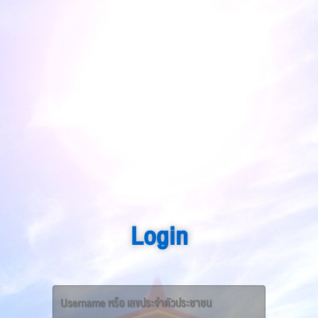
Login