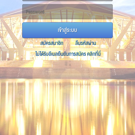
เข้าสู่ระบบ
สมัครสมาชิก
ลืมรหัสผ่าน
ไม่ได้รับอีเมลยืนยันการสมัคร คลิกที่นี่