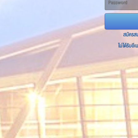
สมัครส
ไม่ได้รับอี