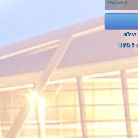
สมัครส
ไม่ได้รับอี