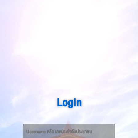
Login