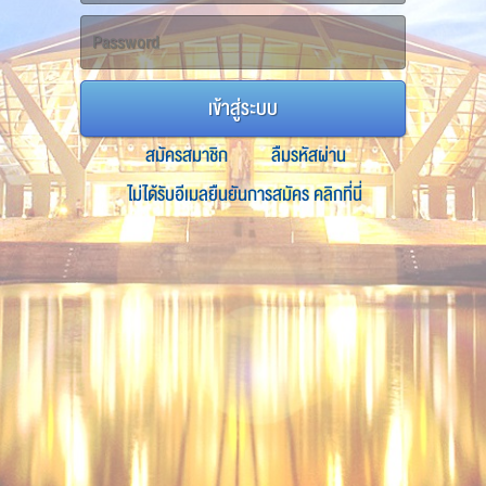
เข้าสู่ระบบ
สมัครสมาชิก
ลืมรหัสผ่าน
ไม่ได้รับอีเมลยืนยันการสมัคร คลิกที่นี่