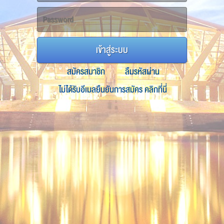
เข้าสู่ระบบ
สมัครสมาชิก
ลืมรหัสผ่าน
ไม่ได้รับอีเมลยืนยันการสมัคร คลิกที่นี่