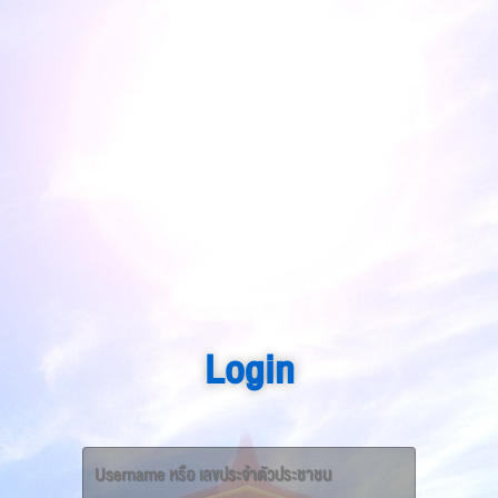
Login