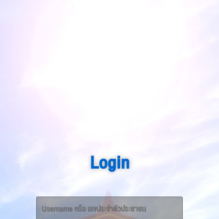
Login