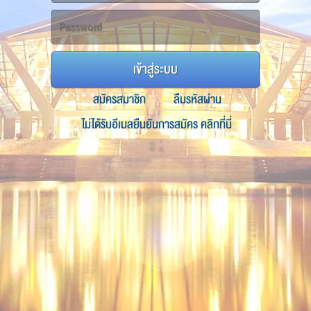
เข้าสู่ระบบ
สมัครสมาชิก
ลืมรหัสผ่าน
ไม่ได้รับอีเมลยืนยันการสมัคร คลิกที่นี่