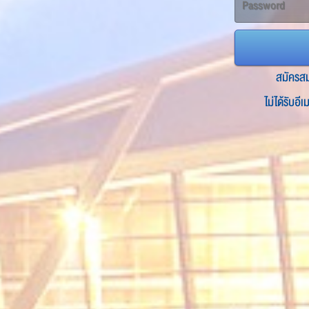
สมัครส
ไม่ได้รับอี