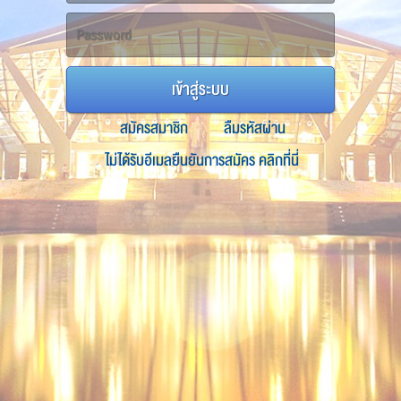
เข้าสู่ระบบ
สมัครสมาชิก
ลืมรหัสผ่าน
ไม่ได้รับอีเมลยืนยันการสมัคร คลิกที่นี่