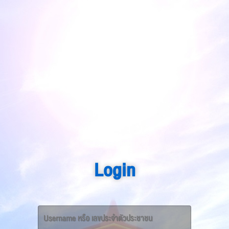
Login