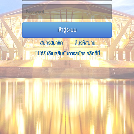
เข้าสู่ระบบ
สมัครสมาชิก
ลืมรหัสผ่าน
ไม่ได้รับอีเมลยืนยันการสมัคร คลิกที่นี่