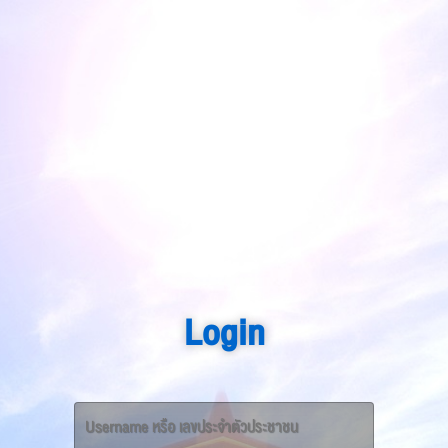
Login