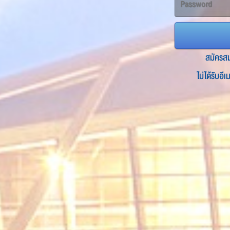
สมัครส
ไม่ได้รับอี