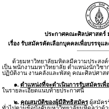
ประกาศคณะศิลปศาสตร์ ม
เรื่อง รับสมัครคัดเลือกบุคคลเพื่อบรรจุแ
--------------------------
ด้วยมหาวิทยาลัยมหิดลมีความประสงค์จะร
เป็น พนักงานมหาวิทยาลัย ตำแหน่งนักวิชา
ปฏิบัติงาน งานคลังและพัสดุ คณะศิลปศาส
๑.
ตำแหน่งที่จะดำเนินการรับสมัครเพื่
ในรายละเอียดแนบท้ายประกาศนี้
๒.
คุณสมบัติของผู้มีสิทธิสมัคร
ผู้สมัคร
ทั่วไปตามข้อบังคับมหาวิทยาลัยมหิดลว่า