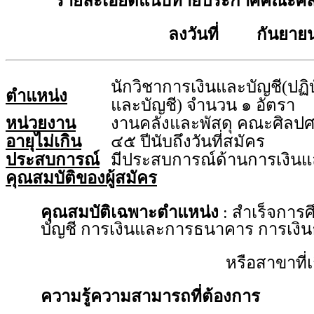
รายละเอียดแนบท้ายประกาศคณะศิล
ลงวันที่ กันยายน
นักวิชาการเงินและบัญชี(ปฏิบ
ตำแหน่ง
และบัญชี) จำนวน ๑ อัตรา
หน่วยงาน
งานคลังและพัสดุ คณะศิลปศ
อายุไม่เกิน
๔๕ ปีนับถึงวันที่สมัคร
ประสบการณ์
มีประสบการณ์ด้านการเงินแ
คุณสมบัติของผู้สมัคร
คุณสมบัติเฉพาะตำแหน่ง
: สำเร็จการ
บัญชี การเงินและการธนาคาร การเงินธ
หรือสาขาที่เกี่ยวข้องก
ความรู้ความสามารถที่ต้องการ