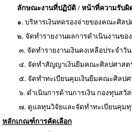
ลักษณะงานที่ปฏิบัติ / หน้าที่ความรับผ
๑. บริหารเงินทดรองจ่ายของคณะศิลป
๒. จัดทำรายงานผลการดำเนินงานของ
๓. จัดทำรายงานเงินคงเหลือประจำวัน
๔. จัดทำสัญญาเงินยืมคณะศิลปศาสตร์
๕. จัดทำทะเบียนคุมเงินยืมคณะศิลปศา
๖. ดำเนินการด้านการเงิน กองทุนสวั
๗. ดูแลทุนวิจัยและจัดทำทะเบียนคุมทุ
หลักเกณฑ์การคัดเลือก