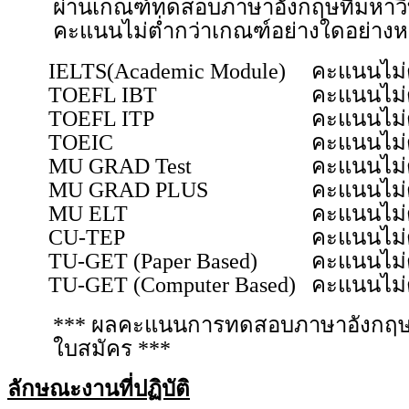
ผ่านเกณฑ์ทดสอบภาษาอังกฤษที่มหาวิ
คะแนนไม่ต่ำกว่าเกณฑ์อย่างใดอย่างหนึ่
IELTS(Academic Module)
คะแนนไม่ต
TOEFL IBT
คะแนนไม่ต
TOEFL ITP
คะแนนไม่ต
TOEIC
คะแนนไม่ต
MU GRAD Test
คะแนนไม่ต
MU GRAD PLUS
คะแนนไม่ต
MU ELT
คะแนนไม่ต
CU-TEP
คะแนนไม่ต
TU-GET (Paper Based)
คะแนนไม่ต
TU-GET (Computer Based)
คะแนนไม่ต
*** ผลคะแนนการทดสอบภาษาอังกฤษต้องม
ใบสมัคร ***
ลักษณะงานที่ปฏิบัติ