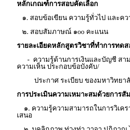
หลักเกณฑ์การสอบคัดเลือก
๑. สอบข้อเขียน ความรู้ทั่วไป และค
๒. สอบสัมภาษณ์ ๑oo คะแนน
รายละเอียดหลักสูตรวิชาที่ทำการทด
- ความรู้ด้านการเงินและบัญชี สาม
ความเห็น ประกอบข้อบังคับ/
ประกาศ ระเบียบ ของมหาวิทยาลัย แ
การประเมินความเหมาะสมด้วยการสั
๑. ความรู้ความสามารถในการวิเคราะ
เสนอ
๒. บุคลิกภาพ ท่วงท่า วาจา ปฏิภาณ