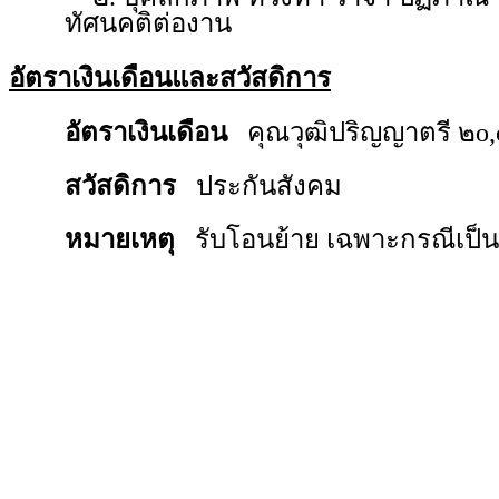
ทัศนคติต่องาน
อัตราเงินเดือนและสวัสดิการ
อัตราเงินเดือน
คุณวุฒิปริญญาตรี ๒o
สวัสดิการ
ประกันสังคม
หมายเหตุ
รับโอนย้าย เฉพาะกรณีเป็