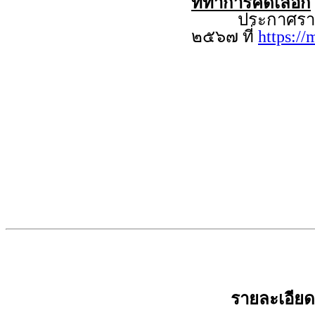
ที่ทำการคัดเลือก
ประกาศรายชื่อผู
๒๕๖๗ ที่
https:/
รายละเอีย