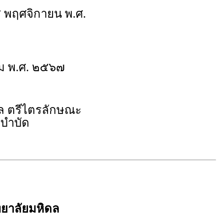
๕ พฤศจิกายน พ.ศ.
ม พ.ศ. ๒๕๖๗
ูล ตรีไตรลักษณะ
บำบัด
ยาลัยมหิดล