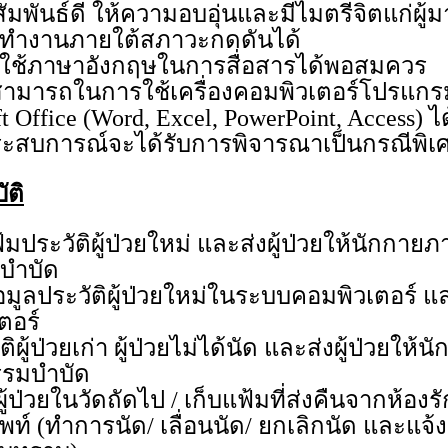
ัมพันธ์ดี ให้ความอบอุ่นและมีไมตรีจิตแก่ผู้ม
ทำงานภายใต้สภาวะกดดันได้
ใช้ภาษาอังกฤษในการสื่อสารได้พอสมควร
ามารถในการใช้เครื่องคอมพิวเตอร์โปรแกรม
t Office (Word, Excel, PowerPoint, Access) ได
ะสบการณ์จะได้รับการพิจารณาเป็นกรณีพิเ
ัติ
มประวัติผู้ป่วยใหม่ และส่งผู้ป่วยให้นักกายภ
บำบัด
้อมูลประวัติผู้ป่วยใหม่ในระบบคอมพิวเตอร์ 
เตอร์
ติผู้ป่วยเก่า ผู้ป่วยไม่ได้นัด และส่งผู้ป่วยให
รรมบำบัด
ู้ป่วยในวัดถัดไป / เก็บแฟ้มที่ส่งคืนจากห้องร
พท์ (ทำการนัด/ เลื่อนนัด/ ยกเลิกนัด และแจ้