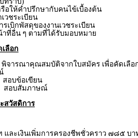
รับทราบ)
ือให้คำปรึกษากับคนไข้เบื้องต้น
่าเวชระเบียน
ารเบิกพัสดุของงานเวชระเบียน
น้าที่อื่น ๆ ตามที่ได้รับมอบหมาย
ดเลือก
ิจารณาคุณสมบัติจากใบสมัคร เพื่อคัดเลือกผู
์
 สอบข้อเขียน
 สอบสัมภาษณ์
ละสวัสดิการ
 และเงินเพิ่มการครองชีพชั่วคราว ๗๘๕ บา