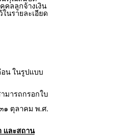
คคลลูกจ้างเงิน
ว้ในรายละเอียด
ดือน ในรูปแบบ
นสามารถกรอกใบ
ี่ ๓๑ ตุลาคม พ.ศ.
วลา และสถาน