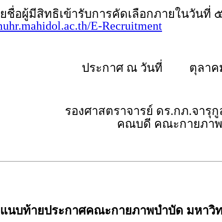
้มีสิทธิเข้ารับการคัดเลือกภายในวันที่ 
/muhr.mahidol.ac.th/E-Recruitment
ประกาศ ณ วันที่ ตุลาค
รองศาสตราจารย์ ดร.กภ.จารุก
คณบดี คณะกายภาพ
ดแนบท้ายประกาศคณะกายภาพบำบัด มหาวิท