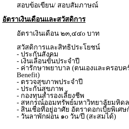
สอบข้อเขียน/ สอบสัมภาษณ์
อัตราเงินเดือนและสวัสดิการ
อัตราเงินเดือน ๒๓,๔๔o บาท
สวัสดิการและสิทธิประโยชน์
- ประกันสังคม
- เงินเลื่อนขั้นประจำปี
- ค่ารักษาพยาบาล (ตนเองและครอบครัว
Benefit)
- ตรวจสุขภาพประจำปี
- ประกันสุขภาพ
- กองทุนสำรองเลี้ยงชีพ
- สหกรณ์ออมทรัพย์มหาวิทยาลัยมหิด
- สินเชื่อที่อยู่อาศัย อัตราดอกเบี้ยพิเ
- วันลาพักผ่อน ๑o วัน/ปี (สะสมได้)