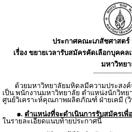
ประกาศคณะเภสัชศาสตร์ 
เรื่อง ขยายเวลารับสมัครคัดเลือกบุคคลเ
มหาวิทยา
--------------------------
ด้วยมหาวิทยาลัยมหิดลมีความประสงค์จะร
เป็น พนักงานมหาวิทยาลัย ตำแหน่งนักวิทยา
ศูนย์วิเคราะห์คุณภาพผลิตภัณฑ์ ฝ่ายเคมี
๑.
ตำแหน่งที่จะดำเนินการรับสมัครเพื่
ในรายละเอียดแนบท้ายประกาศนี้