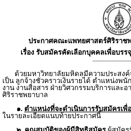
ประกาศคณะแพทยศาสตร์ศิริราชพ
เรื่อง รับสมัครคัดเลือกบุคคลเพื่อบรรจ
--------------------------
ด้วยมหาวิทยาลัยมหิดลมีความประสงค์จะร
เป็น ลูกจ้างชั่วคราวเงินรายได้ ตำแหน่งพนั
งาน งานสื่อสาร ฝ่ายวิศวกรรมบริการและ
ศิริราชพยาบาล
๑.
ตำแหน่งที่จะดำเนินการรับสมัครเพื่
ในรายละเอียดแนบท้ายประกาศนี้
๒.
คุณสมบัติของผู้มีสิทธิสมัคร
ผู้สมัคร