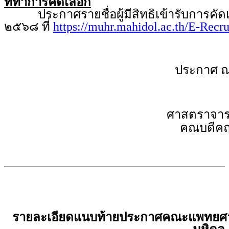
ที่ทำการคัดเลือก
ประกาศรายชื่อผู้มีสิทธิเข้ารับการคัดเ
๒๕๖๘ ที่
https://muhr.mahidol.ac.th/E-Recr
ประกาศ ณ
ศาสตราจารย
คณบดีคณ
รายละเอียดแนบท้ายประกาศคณะแพทยศาส