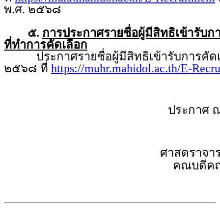
พ.ศ. ๒๕๖๘
๕.
การประกาศรายชื่อผู้มีสิทธิเข้ารับ
ที่ทำการคัดเลือก
ประกาศรายชื่อผู้มีสิทธิเข้ารับการคัดเ
๒๕๖๘ ที่
https://muhr.mahidol.ac.th/E-Recr
ประกาศ ณ
ศาสตราจารย
คณบดีคณ