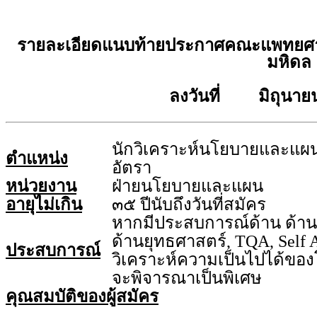
รายละเอียดแนบท้ายประกาศคณะแพทยศาส
มหิดล
ลงวันที่ มิถุนาย
นักวิเคราะห์นโยบายและแผน
ตำแหน่ง
อัตรา
หน่วยงาน
ฝ่ายนโยบายและแผน
อายุไม่เกิน
๓๕ ปีนับถึงวันที่สมัคร
หากมีประสบการณ์ด้าน ด้
ด้านยุทธศาสตร์, TQA, Self 
ประสบการณ์
วิเคราะห์ความเป็นไปได้ข
จะพิจารณาเป็นพิเศษ
คุณสมบัติของผู้สมัคร