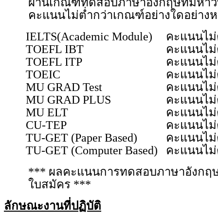
ผ่านเกณฑ์ทดสอบภาษาอังกฤษที่มหาวิ
คะแนนไม่ต่ำกว่าเกณฑ์อย่างใดอย่างหนึ่
IELTS(Academic Module)
คะแนนไม่ต
TOEFL IBT
คะแนนไม่ต
TOEFL ITP
คะแนนไม่ต
TOEIC
คะแนนไม่ต
MU GRAD Test
คะแนนไม่ต
MU GRAD PLUS
คะแนนไม่ต
MU ELT
คะแนนไม่ต
CU-TEP
คะแนนไม่ต
TU-GET (Paper Based)
คะแนนไม่ต
TU-GET (Computer Based)
คะแนนไม่ต
*** ผลคะแนนการทดสอบภาษาอังกฤษต้องม
ใบสมัคร ***
ลักษณะงานที่ปฏิบัติ