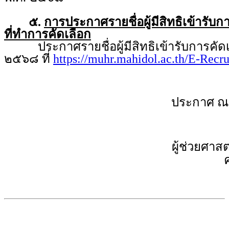
๕.
การประกาศรายชื่อผู้มีสิทธิเข้ารับ
ที่ทำการคัดเลือก
ประกาศรายชื่อผู้มีสิทธิเข้ารับการคัดเล
๒๕๖๘ ที่
https://muhr.mahidol.ac.th/E-Recr
ประกาศ ณ
ผู้ช่วยศาส