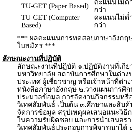
คะแนนไม่ต่
TU-GET (Paper Based)
กว่า
TU-GET (Computer
คะแนนไม่ต่
Based)
กว่า
*** ผลคะแนนการทดสอบภาษาอังกฤษต้องม
ใบสมัคร ***
ลักษณะงานที่ปฏิบัติ
ลักษณะงานที่ปฏิบัติ ๑.ปฏิบัติงานที่เก
มหาวิทยาลัย สถาบันการศึกษาในต่างป
ประเทศ ผู้เชี่ยวชาญ หรือเจ้าหน้าที่
หนังสือภาษาอังกฤษ ๒.วางแผนการศึกษา
ประมวลข้อมูล การจัดงานกิจกรรมหรือโ
วิเทศสัมพันธ์ เป็นต้น ๓.ศึกษาและสืบค้
จัดการข้อมูล สรุปเหตุผลเสนอแนะวิธีกา
ในความรับผิดชอบ และการนำเสนอรายง
วิเทศสัมพันธ์ประกอบการพิจารณาได้ ๔.