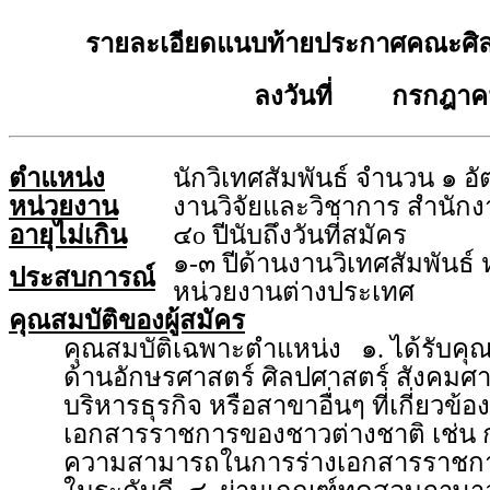
รายละเอียดแนบท้ายประกาศคณะศิล
ลงวันที่ กรกฎาค
ตำแหน่ง
นักวิเทศสัมพันธ์ จำนวน ๑ อั
หน่วยงาน
งานวิจัยและวิชาการ สำนัก
อายุไม่เกิน
๔o ปีนับถึงวันที่สมัคร
๑-๓ ปีด้านงานวิเทศสัมพันธ์
ประสบการณ์
หน่วยงานต่างประเทศ
คุณสมบัติของผู้สมัคร
คุณสมบัติเฉพาะตำแหน่ง ๑. ได้รับคุ
ด้านอักษรศาสตร์ ศิลปศาสตร์ สังคมศ
บริหารธุรกิจ หรือสาขาอื่นๆ ที่เกี่ยวข
เอกสารราชการของชาวต่างชาติ เช่น การย
ความสามารถในการร่างเอกสารราชกา