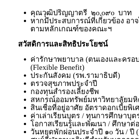
คุณวุฒิปริญญาตรี ๒o,o๙o บาท
หากมีประสบการณ์ที่เกี่ยวข้อง อาจ
ตามหลักเกณฑ์ของคณะฯ
สวัสดิการและสิทธิประโยชน์
ค่ารักษาพยาบาล (ตนเองและครอบคร
(Flexible Benefit)
ประกันสังคม (รพ.รามาธิบดี)
ตรวจสุขภาพประจำปี
กองทุนสำรองเลี้ยงชีพ
สหกรณ์ออมทรัพย์มหาวิทยาลัยมห
สินเชื่อที่อยู่อาศัย อัตราดอกเบี้ยพ
ค่าเล่าเรียนบุตร / ทุนการศึกษาบุต
โอกาสเรียนรู้และพัฒนา / ศึกษาต่
วันหยุดพักผ่อนประจำปี ๑o วัน / ปี