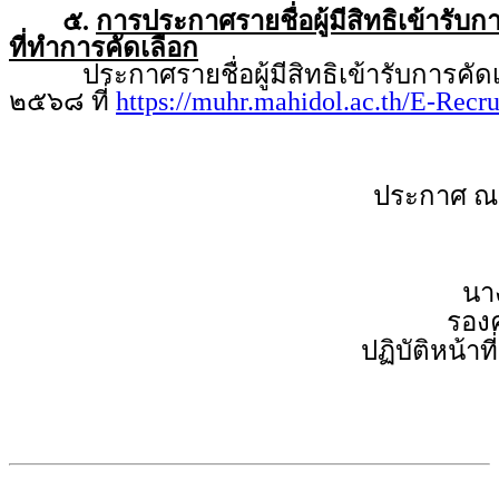
๕.
การประกาศรายชื่อผู้มีสิทธิเข้ารับ
ที่ทำการคัดเลือก
ประกาศรายชื่อผู้มีสิทธิเข้ารับการคัดเล
๒๕๖๘ ที่
https://muhr.mahidol.ac.th/E-Recr
ประกาศ ณ
นา
รองค
ปฏิบัติหน้