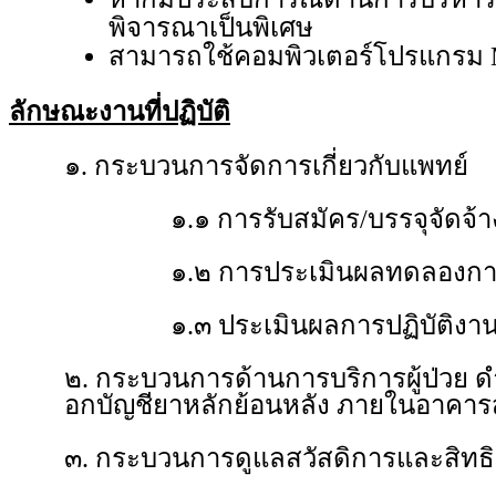
พิจารณาเป็นพิเศษ
สามารถใช้คอมพิวเตอร์โปรแกรม Mic
ลักษณะงานที่ปฏิบัติ
๑. กระบวนการจัดการเกี่ยวกับแพทย์
๑.๑ การรับสมัคร/บรรจุจัดจ้า
๑.๒ การประเมินผลทดลองการปฏ
๑.๓ ประเมินผลการปฏิบัติงานป
๒. กระบวนการด้านการบริการผู้ป่วย
อกบัญชียาหลักย้อนหลัง ภายในอาคาร
๓. กระบวนการดูแลสวัสดิการและสิทธ