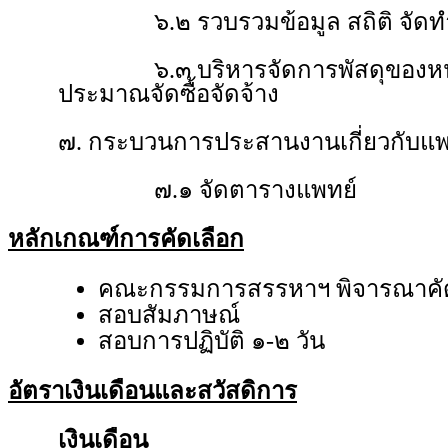
๖.๒ รวบรวมข้อมูล สถิติ จัดทำฐ
๖.๓ บริหารจัดการพัสดุของหน่วยง
ประมาณจัดซื้อจัดจ้าง
๗. กระบวนการประสานงานเกี่ยวกับแพ
๗.๑ จัดตารางแพทย์
หลักเกณฑ์การคัดเลือก
คณะกรรมการสรรหาฯ พิจารณาคัด
สอบสัมภาษณ์
สอบการปฏิบัติ ๑-๒ วัน
อัตราเงินเดือนและสวัสดิการ
เงินเดือน