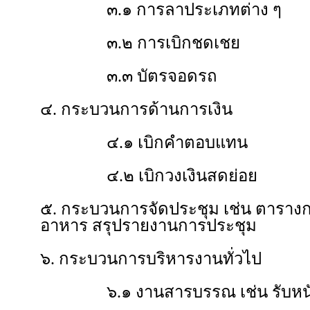
๓.๑ การลาประเภทต่าง ๆ
๓.๒ การเบิกชดเชย
๓.๓ บัตรจอดรถ
๔. กระบวนการด้านการเงิน
๔.๑ เบิกคำตอบแทน
๔.๒ เบิกวงเงินสดย่อย
๕. กระบวนการจัดประชุม เช่น ตาราง
อาหาร สรุปรายงานการประชุม
๖. กระบวนการบริหารงานทั่วไป
๖.๑ งานสารบรรณ เช่น รับหนังสือเ