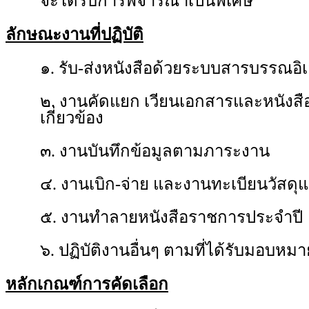
จะได้รับการพิจารณาเป็นพิเศษ
ลักษณะงานที่ปฏิบัติ
๑. รับ-ส่งหนังสือด้วยระบบสารบรรณอิเ
๒. งานคัดแยก เวียนเอกสารและหนังสือส
เกี่ยวข้อง
๓. งานบันทึกข้อมูลตามภาระงาน
๔. งานเบิก-จ่าย และงานทะเบียนวัสด
๕. งานทำลายหนังสือราชการประจำปี
๖. ปฏิบัติงานอื่นๆ ตามที่ได้รับมอบหมา
หลักเกณฑ์การคัดเลือก