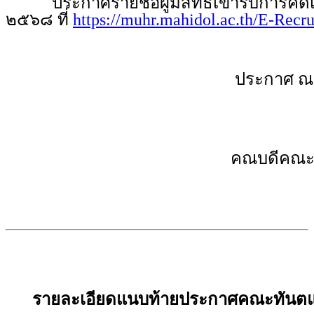
ประกาศรายชื่อผู้มีสิทธิเข้ารับการคัดเล
๒๕๖๘ ที่
https://muhr.mahidol.ac.th/E-Recr
ประกาศ ณ
คณบดีคณะท
รายละเอียดแนบท้ายประกาศคณะทันตแ