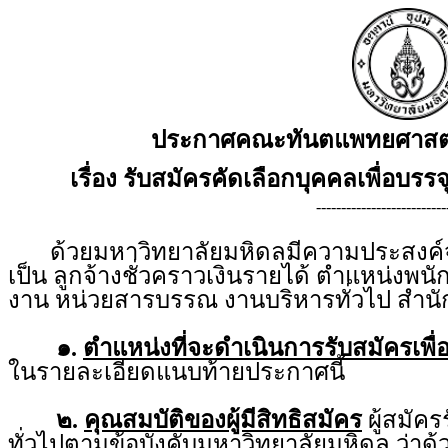
ประกาศคณะทันตแพทยศาสตร์
เรื่อง รับสมัครคัดเลือกบุคคลเพื่อบรรจ
--------------------------
ด้วยมหาวิทยาลัยมหิดลมีความประสงค์จะร
เป็น ลูกจ้างชั่วคราวเงินรายได้ ตำแหน่งพนั
งาน หน่วยสารบรรณ งานบริหารทั่วไป สำ
๑.
ตำแหน่งที่จะดำเนินการรับสมัครเพื่
ในรายละเอียดแนบท้ายประกาศนี้
๒.
คุณสมบัติของผู้มีสิทธิสมัคร
ผู้สมัคร
ทั่วไปตามข้อบังคับมหาวิทยาลัยมหิดล ว่าด