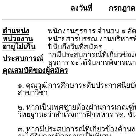
ลงวันที่ กรกฎาค
ตำแหน่ง
พนักงานธุรการ จำนวน ๑ อั
หน่วยงาน
หน่วยสารบรรณ งานบริหารท
อายุไม่เกิน
ปีนับถึงวันที่สมัคร
ากมีประสบการณ์ที่เกี่ยวข้
ประสบการณ์
ธุรการ จะได้รับการพิจารณา
คุณสมบัติของผู้สมัคร
๑. คุณวุฒิการศึกษาระดับประกาศนียบัตร
สาขาวิชา
๒. หากเป็นเพศชายต้องผ่านการเกณฑ์
วิทยฐานะว่าสำเร็จการฝึกทหาร รด. ชั้นป
๓. หากมีประสบการณ์ที่เกี่ยวข้องด้