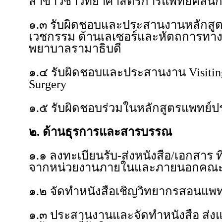
สาขาวิชาวิทยาศาสตร์การแพทย์คลินิ
๑.๓ รับผิดชอบและประสานงานหลักสูตร
เวชกรรม ด้านเลเซอร์และหัตถการทา
พยาบาลรามาธิบดี
๑.๔ รับผิดชอบและประสานงาน Visiting 
Surgery
๑.๕ รับผิดชอบร่วมในหลักสูตรแพทย์
๒. ด้านธุรการและสารบรรณ
๑.๑ ลงทะเบียนรับ-ส่งหนังสือ/เอกสาร ที่
จากหน่วยงานภายในและภายนอกคณ
๑.๒ จัดทำหนังสือเชิญวิทยากรสอนแพทย
๑.๓ ประสานงานและจัดทำหนังสือ ส่งแพ