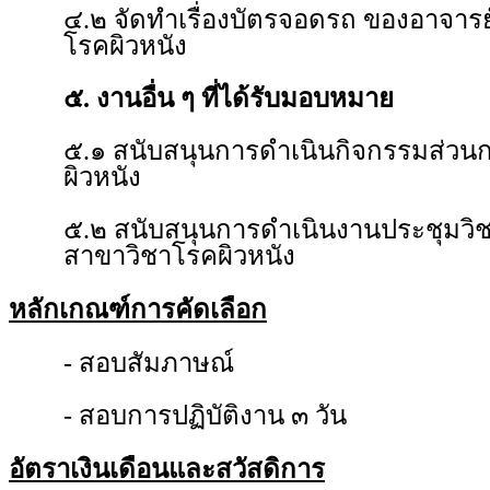
๔.๒ จัดทำเรื่องบัตรจอดรถ ของอาจารย์
โรคผิวหนัง
๕. งานอื่น ๆ ที่ได้รับมอบหมาย
๕.๑ สนับสนุนการดำเนินกิจกรรมส่วน
ผิวหนัง
๕.๒ สนับสนุนการดำเนินงานประชุมวิช
สาขาวิชาโรคผิวหนัง
หลักเกณฑ์การคัดเลือก
- สอบสัมภาษณ์
- สอบการปฏิบัติงาน ๓ วัน
อัตราเงินเดือนและสวัสดิการ