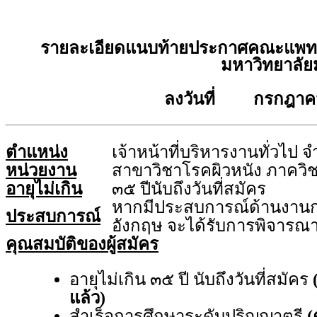
รายละเอียดแนบท้ายประกาศคณะแพทย
มหาวิทยาลัย
ลงวันที่ กรกฎาค
ตำแหน่ง
เจ้าหน้าที่บริหารงานทั่วไป 
หน่วยงาน
สาขาวิชาโรคผิวหนัง ภาควิ
อายุไม่เกิน
๓๕ ปีนับถึงวันที่สมัคร
หากมีประสบการณ์ด้านงาน
ประสบการณ์
อังกฤษ จะได้รับการพิจารณา
คุณสมบัติของผู้สมัคร
อายุไม่เกิน ๓๕ ปี นับถึงวันที่สมัคร
แล้ว)
สำเร็จการศึกษาระดับปริญญาตรี
(