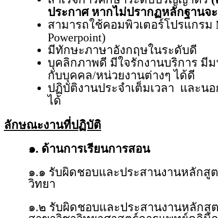
ประกาศ หากไม่ปรากฏหลักฐานจะถื
สามารถใช้คอมพิวเตอร์โปรแกรม Mic
Powerpoint)
มีทักษะภาษาอังกฤษในระดับดี
บุคลิกภาพดี มีใจรักงานบริการ ม
กับบุคคล/หน่วยงานต่างๆ ได้ดี
ปฏิบัติงานประจำเต็มเวลา และนอ
ได้
ลักษณะงานที่ปฏิบัติ
๑. ด้านการเรียนการสอน
๑.๑ รับผิดชอบและประสานงานหลักส
วิทยา
๑.๒ รับผิดชอบและประสานงานหลักสูตร