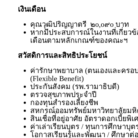
เงินเดือน
คุณวุฒิปริญญาตรี ๒o,o๙o บาท
หากมีประสบการณ์ในงานที่เกี่ยวข้
เดือนตามหลักเกณฑ์ของคณะฯ
สวัสดิการและสิทธิประโยชน์
ค่ารักษาพยาบาล (ตนเองและครอบคร
(Flexible Benefit)
ประกันสังคม (รพ.รามาธิบดี)
ตรวจสุขภาพประจำปี
กองทุนสำรองเลี้ยงชีพ
สหกรณ์ออมทรัพย์มหาวิทยาลัยมห
สินเชื่อที่อยู่อาศัย อัตราดอกเบี้ยพ
ค่าเล่าเรียนบุตร / ทุนการศึกษาบุต
โอกาสเรียนรู้และพัฒนา / ศึกษาต่