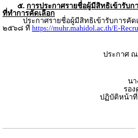
๕.
การประกาศรายชื่อผู้มีสิทธิเข้ารับ
ที่ทำการคัดเลือก
ประกาศรายชื่อผู้มีสิทธิเข้ารับการคัดเล
๒๕๖๘ ที่
https://muhr.mahidol.ac.th/E-Recr
ประกาศ ณ
นา
รองค
ปฏิบัติหน้