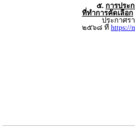
๕.
การประกาศ
ที่ทำการคัดเลือก
ประกาศรายชื่อผู
๒๕๖๘ ที่
https:/