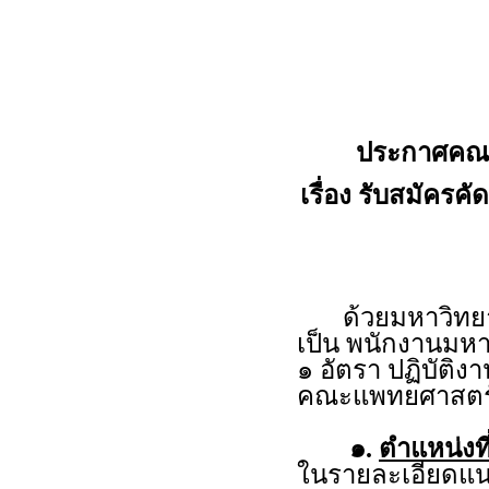
ประกาศคณะ
เรื่อง รับสมัครค
ด้วยมหาวิทยาลั
เป็น พนักงานมหา
๑ อัตรา ปฏิบัต
คณะแพทยศาสตร์
๑.
ตำแหน่งที
ในรายละเอียดแน