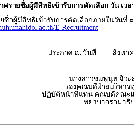
รายชื่อผู้มีสิทธิเข้ารับการคัดเลือก วัน เ
้มีสิทธิเข้ารับการคัดเลือกภายในวันที่ ๑
/muhr.mahidol.ac.th/E-Recruitment
ประกาศ ณ วันที่ สิงหาค
นางสาวชมพูนุท จิวะ
รองคณบดีฝ่ายบริหารท
ปฏิบัติหน้าที่แทน คณบดีคณ
พยาบาลรามาธิบ