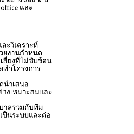
office และ
ละวิเคราะห์
น่วยงานกำหนด
่ยงที่ไม่ซับซ้อน
ัดทำโครงการ
ารถนำเสนอ
อย่างเหมาะสมและ
าลร่วมกับทีม
งเป็นระบบและต่อ