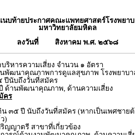
ดแนบท้ายประกาศคณะแพทยศาสตร์โรงพยาบา
มหาวิทยาลัยมหิดล
ลงวันที่ สิงหาคม พ.ศ. ๒๕๖๘
กบริหารความเสี่ยง จำนวน ๑ อัตรา
นพัฒนาคุณภาพการดูแลสุขภาพ โรงพยาบาล
 ปีนับถึงวันที่สมัคร
ปี ด้านพัฒนาคุณภาพ, ด้านความเสี่ยง
มัคร
กิน ๓๕ ปี นับถึงวันที่สมัคร (หากเป็นเพศชา
ว)
ริญญาตรี สาขาที่เกี่ยวข้อง
การณ์ด้านงานพัฒนาคุณภาพ, ด้านความเสี่ยง