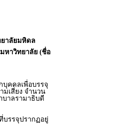
ยาลัยมหิดล
มหาวิทยาลัย (ชื่อ
ุคคลเพื่อบรรจุ
ามเสี่ยง จำนวน
าบาลรามาธิบดี
ี่บรรจุปรากฏอยู่