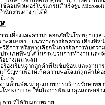
ช้คอมพิวเตอร์โปรแกรมสำเร็จรูป Microsoft 
ำนักงานต่าง ๆ ได้ดี
ัติ
วามเสี่ยงและความปลอดภัยในโรงพยาบาล แ
มาะสมของ แนวทางการจัดความเสี่ยงที่ห
วิธีการ หรือทางเลือกในการจัดการกับความเสี
ะประเภทที่พบได้ในกระบวนการทำงาน และจ
้อย่างเหมาะสม
้อร้องเรียนจากลูกค้าที่ไม่ซับซ้อน และสาม
ก้ปัญหาเพื่อให้เกิดความพอใจแก่ลูกค้าได้
ทธิภาพ
งานด้านพัฒนาคุณภาพการบริการรักษาพยาบ
ในโรงพยาบาล ให้เกิดการพัฒนาคุณภาพอย่า
 ๆ ตามที่ได้รับมอบหมาย