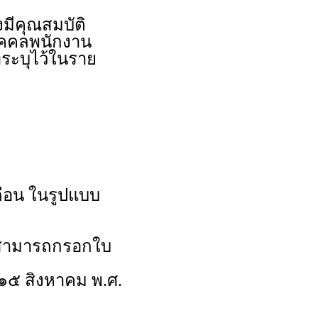
งมีคุณสมบัติ
บุคคลพนักงาน
ระบุไว้ในราย
ดือน ในรูปแบบ
นสามารถกรอกใบ
ี่ ๑๕ สิงหาคม พ.ศ.