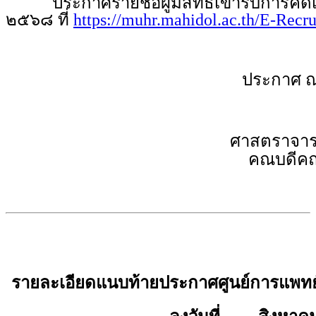
ประกาศรายชื่อผู้มีสิทธิเข้ารับการคัดเล
๒๕๖๘ ที่
https://muhr.mahidol.ac.th/E-Recr
ประกาศ ณ
ศาสตราจารย
คณบดีคณ
รายละเอียดแนบท้ายประกาศศูนย์การแพทย