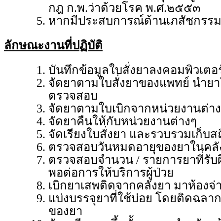
กฎ ก.พ.ว่าด้วยโรค พ.ศ.๒๕๕๓
หากมีประสบการณ์ด้านเภสัชกรรม
ลักษณะงานที่ปฏิบัติ
บันทึกข้อมูลใบสั่งยาลงคอมพิวเต
จัดยาตามใบสั่งยาของแพทย์ นำยา
ตรวจสอบ
จัดยาตามใบเบิกจากหน่วยงานต่า
จัดยาคืนให้กับหน่วยงานต่างๆ
จัดเรียงใบสั่งยา และรวบรวมเก็บส
ตรวจสอบวันหมดอายุของยาในคลังห
ตรวจสอบจำนวน / รายการยาที่รับผิ
พอต่อการให้บริการผู้ป่วย
เบิกยาเสพติดจากคลังยา มาห้องจ่
แบ่งบรรจุยาที่ใช้บ่อย โดยติดฉลา
ของยา