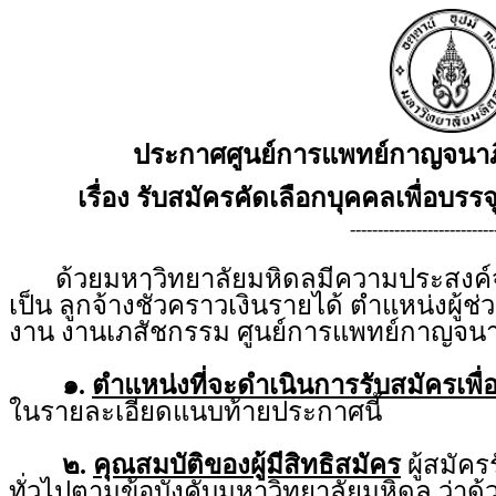
ประกาศศูนย์การแพทย์กาญจนาภ
เรื่อง รับสมัครคัดเลือกบุคคลเพื่อบรรจ
--------------------------
ด้วยมหาวิทยาลัยมหิดลมีความประสงค์จะร
เป็น ลูกจ้างชั่วคราวเงินรายได้ ตำแหน่งผู้ช
งาน งานเภสัชกรรม ศูนย์การแพทย์กาญจนา
๑.
ตำแหน่งที่จะดำเนินการรับสมัครเพื่
ในรายละเอียดแนบท้ายประกาศนี้
๒.
คุณสมบัติของผู้มีสิทธิสมัคร
ผู้สมัคร
ทั่วไปตามข้อบังคับมหาวิทยาลัยมหิดล ว่าด