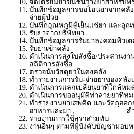
จัดเตรียมยาขึ้นชั้นวางยาสำหรับพร
บันทึกข้อมูลการขอโอนยาจากคลังย
จ่ายผู้ป่วย
บันทึกอุณหภูมิตู้เย็นแช่ยา และอุณ
รับยาจากบริษัทยา
บันทึกข้อมูลการรับยาลงคอมพิวเตอ
รับยาเข้าคลัง
ดำเนินการส่งใบสั่งซื้อ/ประสาน
สถิติการสั่งซื้อ
ตรวจนับวัสดุยาในคงคลัง
ทำรายงานการรับ-จ่ายยาของคลัง
ดำเนินการแลกเปลี่ยนยาที่ใกล้หม
ดำเนินการขออนุมัติทำลายยาที่ห
ทำรายงานยาเสพติด และวัตถุออก
อาหารและยา , สำนักงาน
รายงานการใช้สุราสามทับ
งานอื่นๆ ตามที่ผู้บังคับบัญชามอบ