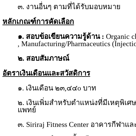
๓. งานอื่นๆ ตามที่ได้รับมอบหมาย
หลักเกณฑ์การคัดเลือก
๑. สอบข้อเขียนความรู้ด้าน :
Organic c
, Manufacturing/Pharmaceutics (Injecti
๒. สอบสัมภาษณ์
อัตราเงินเดือนและสวัสดิการ
๑. เงินเดือน ๒๓,๔๔o บาท
๒. เงินเพิ่มสำหรับตำแหน่งที่มีเหตุพิเ
แพทย์
๓. Siriraj Fitness Center อาคารกีฬา