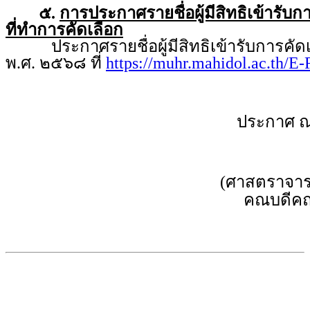
๕.
การประกาศรายชื่อผู้มีสิทธิเข้ารับ
ที่ทำการคัดเลือก
ประกาศรายชื่อผู้มีสิทธิเข้ารับการคัดเ
พ.ศ. ๒๕๖๘ ที่
https://muhr.mahidol.ac.th/E
ประกาศ ณ
(ศาสตราจารย
คณบดีคณ