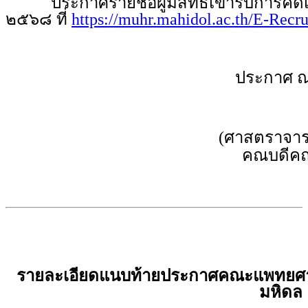
ประกาศรายชื่อผู้มีสิทธิเข้ารับการคัดเล
๒๕๖๘ ที่
https://muhr.mahidol.ac.th/E-Recr
ประกาศ ณ
(ศาสตราจารย
คณบดีคณ
รายละเอียดแนบท้ายประกาศคณะแพทยศาส
มหิดล