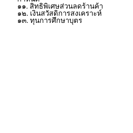
๑๑. สิทธิพิเศษส่วนลดร้านค้า
๑๒. เงินสวัสดิการสงเคราะห์
๑๓. ทุนการศึกษาบุตร