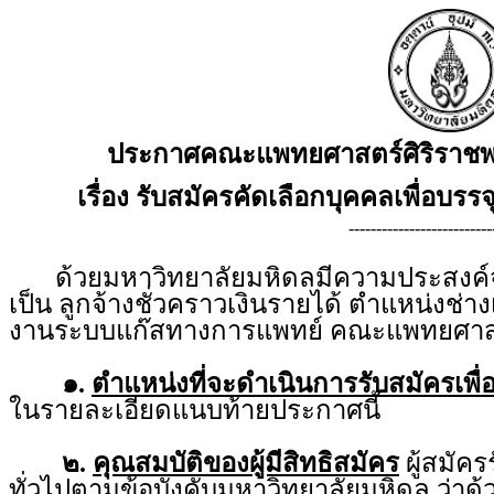
ประกาศคณะแพทยศาสตร์ศิริราชพ
เรื่อง รับสมัครคัดเลือกบุคคลเพื่อบรรจ
--------------------------
ด้วยมหาวิทยาลัยมหิดลมีความประสงค์จะร
เป็น ลูกจ้างชั่วคราวเงินรายได้ ตำแหน่งช่า
งานระบบแก๊สทางการแพทย์ คณะแพทยศาสต
๑.
ตำแหน่งที่จะดำเนินการรับสมัครเพื่
ในรายละเอียดแนบท้ายประกาศนี้
๒.
คุณสมบัติของผู้มีสิทธิสมัคร
ผู้สมัคร
ทั่วไปตามข้อบังคับมหาวิทยาลัยมหิดล ว่าด