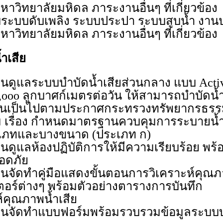
าวิทยาลัยมหิดล ภาระงานอื่นๆ ที่เกี่ยวข้อง
ะบบดับเพลิง ระบบประปา ระบบสูบน้ำ งานป
าวิทยาลัยมหิดล ภาระงานอื่นๆ ที่เกี่ยวข้อง
ำเสีย
งานดูแลระบบบำบัดน้ำเสียส่วนกลาง แบบ Activ
ooo ลูกบาศก์เมตรต่อวัน ให้สามารถบำบัดน้
นเป็นไปตามประกาศกระทรวงทรัพยากรธรรม
 เรื่อง กำหนดมาตรฐานควบคุมการระบายน้ำ
เภทและบางขนาด (ประเภท ก)
งานดูแลห้องปฏิบัติการให้มีความเรียบร้อย พร
อดภัย
งานจัดทำคู่มือแสดงขั้นตอนการวิเคราะห์คุณภ
ตอร์ต่างๆ พร้อมตัวอย่างตารางการบันทึก
ห์คุณภาพน้ำเสีย
งานจัดทำแบบฟอร์มพร้อมรวบรวมข้อมูลระบบบำ