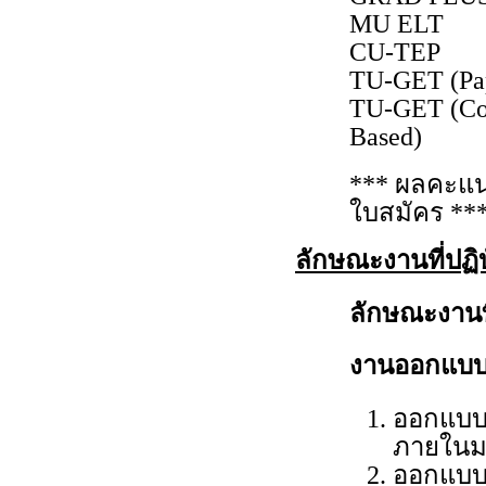
MU ELT
CU-TEP
TU-GET (Pap
TU-GET (Co
Based)
*** ผลคะแนน
ใบสมัคร **
ลักษณะงานที่ปฏิบ
ลักษณะงานที่
งานออกแบบ
ออกแบบร
ภายในมห
ออกแบบ