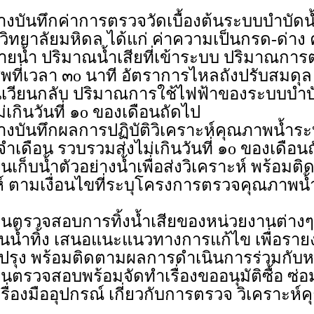
งบันทึกค่าการตรวจวัดเบื้องต้นระบบบำบัดน้
ิทยาลัยมหิดล ได้แก่ ค่าความเป็นกรด-ด่าง 
ายน้ำ ปริมาณน้ำเสียที่เข้าระบบ ปริมาณกา
ีพที่เวลา ๓o นาที อัตราการไหลถังปรับสมดุ
นเวียนกลับ ปริมาณการใช้ไฟฟ้าของระบบบำบั
ม่เกินวันที่ ๑o ของเดือนถัดไป
งบันทึกผลการปฏิบัติวิเคราะห์คุณภาพน้ำระ
ำเดือน รวบรวมส่งไม่เกินวันที่ ๑o ของเดือน
านเก็บน้ำตัวอย่างน้ำเพื่อส่งวิเคราะห์ พร้อ
ห์ ตามเงื่อนไขที่ระบุโครงการตรวจคุณภาพน้
งานตรวจสอบการทิ้งน้ำเสียของหน่วยงานต่างๆ ท
น้ำทิ้ง เสนอแนะแนวทางการแก้ไข เพื่อราย
ปรุง พร้อมติดตามผลการดำเนินการร่วมกับห
งานตรวจสอบพร้อมจัดทำเรื่องขออนุมัติซื้อ ซ
รื่องมืออุปกรณ์ เกี่ยวกับการตรวจ วิเคราะห์