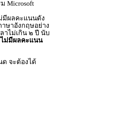
ม Microsoft
ม่มีผลคะแนนดัง
ภาษาอังกฤษอย่าง
าไม่เกิน ๒ ปี นับ
ไม่มีผลคะแนน
ด จะต้องได้