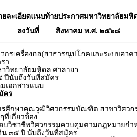
ายละเอียดแนบท้ายประกาศมหาวิทยาลัยมหิ
ลงวันที่ สิงหาคม พ.ศ. ๒๕๖๘
ศวกรเครื่องกล(สาธารณูปโภคและระบบอาคา
ตรา
าวิทยาลัยมหิดล ศาลายา
 ปีนับถึงวันที่สมัคร
ามเอกสารแนบ
มัคร
ารศึกษาคุณวุฒิวิศวกรรมบัณฑิต สาขาวิศวกร
ที่เกี่ยวข้อง
อบวิชาชีพวิศวกรรมควบคุมตามกฎหมายกำ
กิน ๓๕ ปี นับถึงวันที่สมัคร