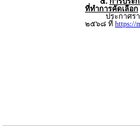
๕.
การประกาศ
ที่ทำการคัดเลือก
ประกาศรายชื่อผู
๒๕๖๘ ที่
https:/