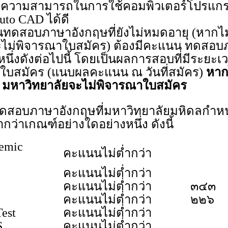
ู้ความสามารถในการใช้คอมพิวเตอร์โปรแกร
uto CAD ได้ดี
ทดสอบภาษาอังกฤษที่ยังไม่หมดอายุ (หากไ
ะไม่พิจารณาใบสมัคร) ต้องมีคะแนน ทดสอบ
นึ่งดังต่อไปนี้ โดยเป็นผลการสอบที่มีระยะเวล
ื่นใบสมัคร (แนบผลคะแนน ณ วันที่สมัคร)
หาก
ว มหาวิทยาลัยจะไม่พิจารณาใบสมัคร
ดสอบภาษาอังกฤษที่มหาวิทยาลัยมหิดลกำหน
กว่าเกณฑ์อย่างใดอย่างหนึ่ง ดังนี้
emic
คะแนนไม่ต่ำกว่า
คะแนนไม่ต่ำกว่า
คะแนนไม่ต่ำกว่า
๓๔๓
คะแนนไม่ต่ำกว่า
๒๒๖
est
คะแนนไม่ต่ำกว่า
S
คะแนนไม่ต่ำกว่า