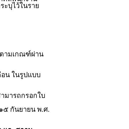
ระบุไว้ในราย
ามเกณฑ์ผ่าน
ดือน ในรูปแบบ
นสามารถกรอกใบ
ี่ ๑๕ กันยายน พ.ศ.