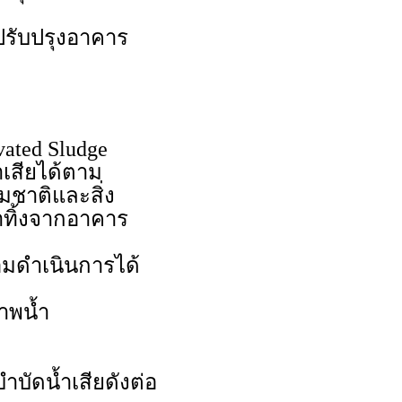
รับปรุงอาคาร
ated Sludge
ำเสียได้ตาม
ชาติและสิ่ง
ทิ้งจากอาคาร
้อมดำเนินการได้
าพน้ำ
บัดน้ำเสียดังต่อ