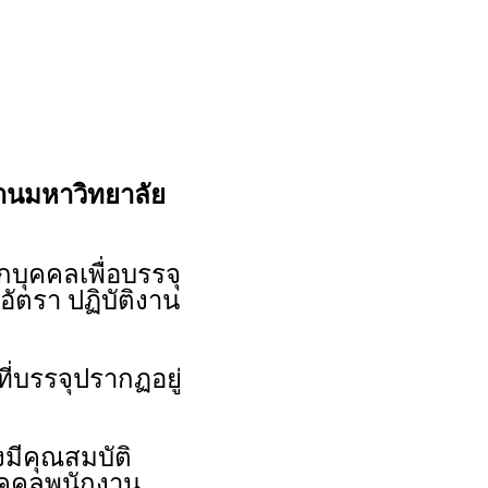
กงานมหาวิทยาลัย
ุคคลเพื่อบรรจุ
ัตรา ปฏิบัติงาน
ี่บรรจุปรากฏอยู่
งมีคุณสมบัติ
บุคคลพนักงาน