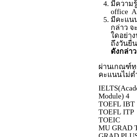
มีความร
office A
มีคะแนน
กล่าว จ
ใดอย่างห
ถึงวันย
ดังกล่า
ผ่านเกณฑ์ท
คะแนนไม่ต่ำ
IELTS(Acad
Module) 4
TOEFL IBT
TOEFL ITP
TOEIC
MU GRAD T
GRAD PLU