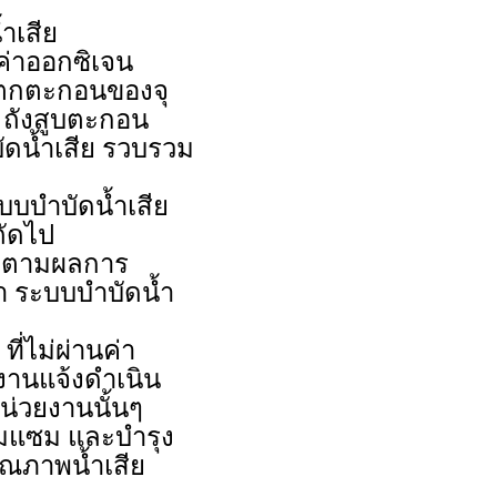
ำเสีย
ค่าออกซิเจน
รตกตะกอนของจุ
ล ถังสูบตะกอน
ดน้ำเสีย รวบรวม
บบบำบัดน้ำเสีย
ถัดไป
มติดตามผลการ
ำ ระบบบำบัดน้ำ
ี่ไม่ผ่านค่า
งานแจ้งดำเนิน
น่วยงานนั้นๆ
่อมแซม และบำรุง
คุณภาพน้ำเสีย