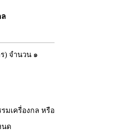
ดล
ร) จำนวน ๑
รมเครื่องกล หรือ
หนด