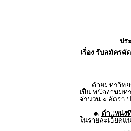
ประ
เรื่อง รับสมัครค
ด้วยมหาวิทยาลั
เป็น พนักงานมหา
จำนวน ๑ อัตรา ป
๑.
ตำแหน่งที
ในรายละเอียดแน