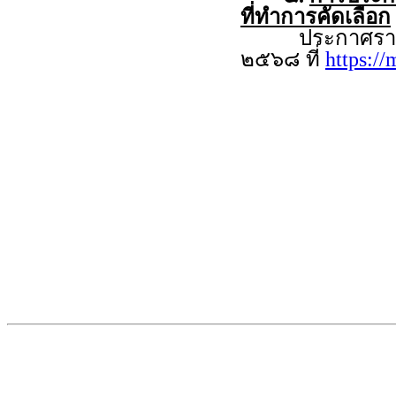
ที่ทำการคัดเลือก
ประกาศรายชื่อผู
๒๕๖๘ ที่
https:/