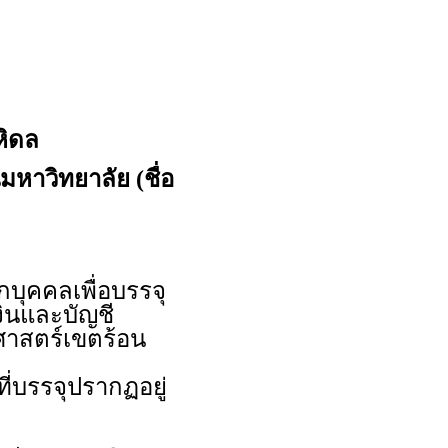
หิดล
มหาวิทยาลัย (ชื่อ
ุคคลเพื่อบรรจุ
งินและบัญชี
ศาสตร์เขตร้อน
ี่บรรจุปรากฏอยู่