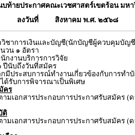
นบท้ายประกาศคณะเวชศาสตร์เขตร้อน มหาว
ลงวันที่ สิงหาคม พ.ศ. ๒๕๖๘
กวิชาการเงินและบัญชี(นักบัญชีผู้ควบคุมบัญช
นวน ๑ อัตรา
นักงานบริการการวิจัย
 ปีนับถึงวันที่สมัคร
กมีประสบการณ์ทำงานเกี่ยวข้องกับการทำบั
ได้รับการพิจารณาเป็นพิเศษ
มัคร
ดตามเอกสารประกอบการประกาศรับสมัคร (ด
ัติ
ดตามเอกสารประกอบการประกาศรับสมัคร (ด