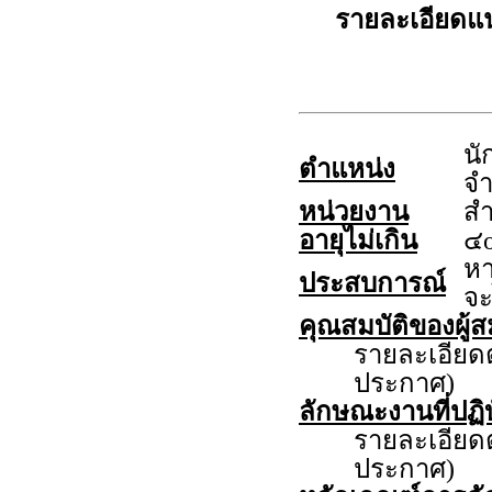
รายละเอียดแ
นั
ตำแหน่ง
จำ
หน่วยงาน
สำ
อายุไม่เกิน
๔o
หา
ประสบการณ์
จะ
คุณสมบัติของผู้ส
รายละเอีย
ประกาศ)
ลักษณะงานที่ปฏิบ
รายละเอีย
ประกาศ)