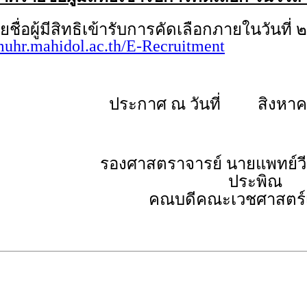
้มีสิทธิเข้ารับการคัดเลือกภายในวันที่ ๒
/muhr.mahidol.ac.th/E-Recruitment
ประกาศ ณ วันที่ สิงหาค
รองศาสตราจารย์ นายแพทย์วีร
ประพิณ
คณบดีคณะเวชศาสตร์