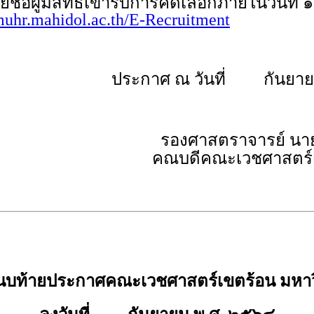
้มีสิทธิเข้ารับการคัดเลือกภายในวันที่ ๑
/muhr.mahidol.ac.th/E-Recruitment
ประกาศ ณ วันที่ กันยาย
รองศาสตราจารย์ นา
คณบดีคณะเวชศาสตร์
นบท้ายประกาศคณะเวชศาสตร์เขตร้อน มหาว