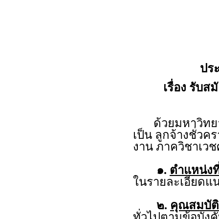
ประ
เรื่อง รับส
ด้วยมหาวิทยาลั
เป็น ลูกจ้างชั่วค
งาน ภาควิชาเวช
๑.
ตำแหน่งที
ในรายละเอียดแน
๒.
คุณสมบัติ
ทั่วไปตามข้อบัง