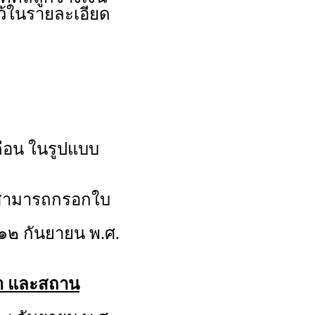
ว้ในรายละเอียด
ดือน ในรูปแบบ
นสามารถกรอกใบ
ี่ ๑๒ กันยายน พ.ศ.
วลา และสถาน