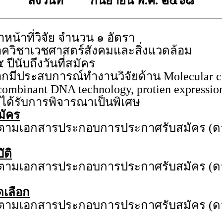
ลงวันที่ กันยายน พ.ศ. ๒๕๖๘
้าหน้าที่วิจัย จำนวน ๑ อัตรา
ควิชาเวชศาสตร์สังคมและสิ่งแวดล้อม
 ปีนับถึงวันที่สมัคร
กมีประสบการณ์ทำงานวิจัยด้าน Molecular cl
combinant DNA technology, protien expression
ได้รับการพิจารณาเป็นพิเศษ
มัคร
ดตามเอกสารประกอบการประกาศรับสมัคร (ด
ัติ
ดตามเอกสารประกอบการประกาศรับสมัคร (ด
ดเลือก
ดตามเอกสารประกอบการประกาศรับสมัคร (ด