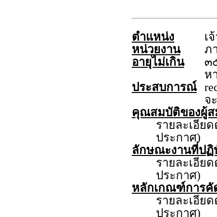
ตำแหน่ง
เจ
หน่วยงาน
ภา
อายุไม่เกิน
๓๕
หา
ประสบการณ์
re
จะ
คุณสมบัติของผู้ส
รายละเอีย
ประกาศ)
ลักษณะงานที่ปฏิบ
รายละเอีย
ประกาศ)
หลักเกณฑ์การคั
รายละเอีย
ประกาศ)