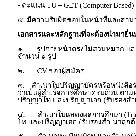
- คะแนน TU – GET (Computer Bas
๕. มีความรับผิดชอบในหน้าที่และสามารถ
เอกสารและหลักฐานที่จะต้องนำมายื่น
๑. รูปถ่ายหน้าตรงไม่สวมหมวก และไ
จำนวน ๑ รูป
๒. CV ของผู้สมัคร
๓. สำเนาใบปริญญาบัตรหรือหนังสือรับร
ว่าเป็นผู้สำเร็จการศึกษาครบถ้วน ตาม
ปริญญาโท และปริญญาเอก (รับรองสำเ
๔. สำเนาใบแสดงผลการศึกษา (Trans
โท และปริญญาเอก (รับรองสำเนาถูกต้