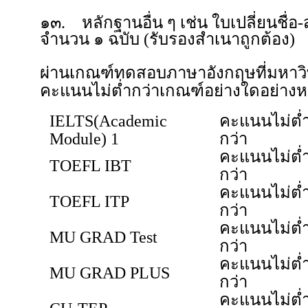
๑๓. หลักฐานอื่น ๆ เช่น ใบเปลี่ยนชื่
จำนวน ๑ ฉบับ (รับรองสำเนาถูกต้อง)
ผ่านเกณฑ์ทดสอบภาษาอังกฤษที่มหาวิ
คะแนนไม่ต่ำกว่าเกณฑ์อย่างใดอย่างหนึ่
IELTS(Academic
คะแนนไม่ต่
Module) 1
กว่า
คะแนนไม่ต่
TOEFL IBT
กว่า
คะแนนไม่ต่
TOEFL ITP
กว่า
คะแนนไม่ต่
MU GRAD Test
กว่า
คะแนนไม่ต่
MU GRAD PLUS
กว่า
คะแนนไม่ต่