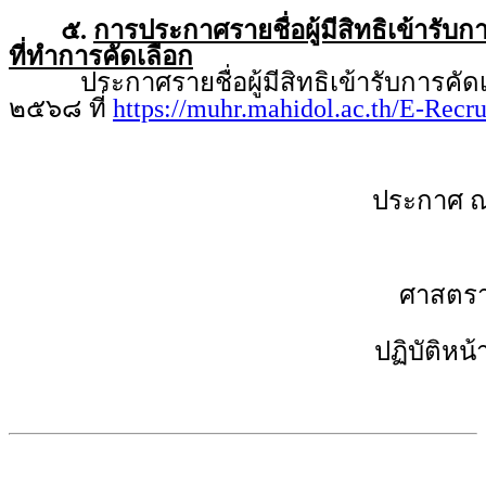
๕.
การประกาศรายชื่อผู้มีสิทธิเข้ารับ
ที่ทำการคัดเลือก
ประกาศรายชื่อผู้มีสิทธิเข้ารับการคัดเล
๒๕๖๘ ที่
https://muhr.mahidol.ac.th/E-Recr
ประกาศ ณ
ศาสตราจ
ปฏิบัติหน