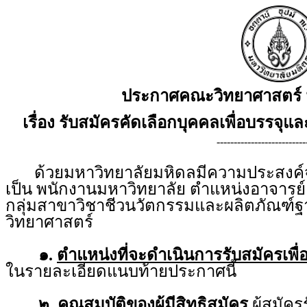
ประกาศคณะวิทยาศาสตร์ 
เรื่อง รับสมัครคัดเลือกบุคคลเพื่อบรรจุแ
--------------------------
ด้วยมหาวิทยาลัยมหิดลมีความประสงค์จะร
เป็น พนักงานมหาวิทยาลัย ตำแหน่งอาจารย์ 
กลุ่มสาขาวิชาชีวนวัตกรรมและผลิตภัณฑ์
วิทยาศาสตร์
๑.
ตำแหน่งที่จะดำเนินการรับสมัครเพื่
ในรายละเอียดแนบท้ายประกาศนี้
๒.
คุณสมบัติของผู้มีสิทธิสมัคร
ผู้สมัคร