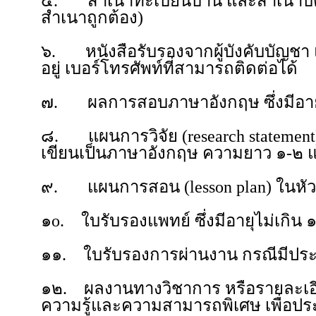
๕. สำเนาทะเบียนบ้าน และสำเนาบัต
สำเนาถูกต้อง)
๖. หนังสือรับรองจากผู้บังคับบัญชา แ
อยู่ เบอร์โทรศัพท์ที่สามารถติดต่อได้
๗. ผลการสอบภาษาอังกฤษ ซึ่งมีอายุไ
๘. แผนการวิจัย (research statemen
เขียนเป็นภาษาอังกฤษ ความยาว ๑-๒ แ
๙. แผนการสอน (lesson plan) ในหัวข้
๑o. ใบรับรองแพทย์ ซึ่งมีอายุไม่เกิน ๑
๑๑. ใบรับรองการผ่านงาน กรณีมีประ
๑๒. ผลงานทางวิชาการ หรือรายละเอีย
ความรู้และความสามารถพิเศษ เพื่อ