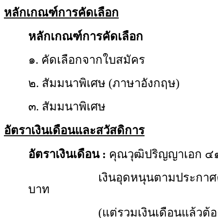
หลักเกณฑ์การคัดเลือก
หลักเกณฑ์การคัดเลือก
๑. คัดเลือกจากใบสมัคร
๒. สัมมนาพิเศษ (ภาษาอังกฤษ)
๓. สัมมนาพิเศษ
อัตราเงินเดือนและสวัสดิการ
อัตราเงินเดือน
:
คุณวุฒิปริญญาเอก ๔๑
เงินอุดหนุนตามประกาศคณะวิท
บาท
(แต่รวมเงินเดือนแล้วต้องไม่