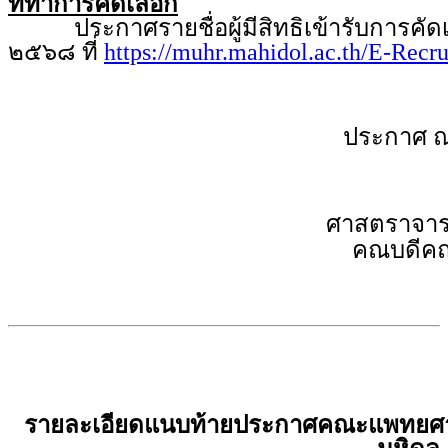
ที่ทำการคัดเลือก
ประกาศรายชื่อผู้มีสิทธิเข้ารับการคัดเล
๒๕๖๘ ที่
https://muhr.mahidol.ac.th/E-Recr
ประกาศ ณ
ศาสตราจารย
คณบดีคณ
รายละเอียดแนบท้ายประกาศคณะแพทยศาส