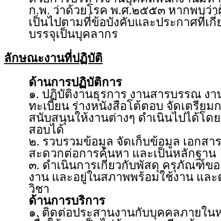
ก.พ. ว่าด้วยโรค พ.ศ.๒๕๕๓ หากพบว่าผู้
เป็นไปตามที่ข้อบังคับและประกาศที่เ
บรรจุเป็นบุคลากร
ลักษณะงานที่ปฏิบัติ
ด้านการปฏิบัติการ
๑. ปฏิบัติงานธุรการ งานสารบรรณ งานบ
ทะเบียน ร่างหนังสือโต้ตอบ จัดเตรียมก
สนับสนุนให้งานต่างๆ ดำเนินไปได้โ
สอบได้
๒. รวบรวมข้อมูล จัดเก็บข้อมูล เอกสาร
สะดวกต่อการค้นหา และเป็นหลักฐาน
๓. ดำเนินการเกี่ยวกับพัสดุ ครุภัณฑ์ขอ
งาน และอยู่ในสภาพพร้อมใช้งาน แล
วิชา
ด้านการบริการ
๑. ติดต่อประสานงานกับบุคคลภายในหน่ว