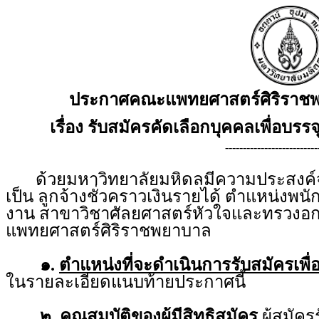
ประกาศคณะแพทยศาสตร์ศิริราชพ
เรื่อง รับสมัครคัดเลือกบุคคลเพื่อบรรจ
--------------------------
ด้วยมหาวิทยาลัยมหิดลมีความประสงค์จะร
เป็น ลูกจ้างชั่วคราวเงินรายได้ ตำแหน่งพนั
งาน สาขาวิชาศัลยศาสตร์หัวใจและทรวงอ
แพทยศาสตร์ศิริราชพยาบาล
๑.
ตำแหน่งที่จะดำเนินการรับสมัครเพื่
ในรายละเอียดแนบท้ายประกาศนี้
๒.
คุณสมบัติของผู้มีสิทธิสมัคร
ผู้สมัคร