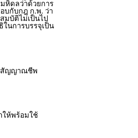
ยมหิดลว่าด้วยการ
บกับกฎ ก.พ. ว่า
สมบัติไม่เป็นไป
ธิในการบรรจุเป็น
งสัญญาณชีพ
าให้พร้อมใช้