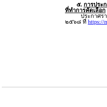
๕.
การประกาศ
ที่ทำการคัดเลือก
ประกาศรายชื่อผู
๒๕๖๘ ที่
https:/