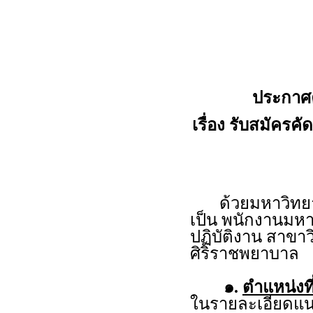
ประกาศ
เรื่อง รับสมัครค
ด้วยมหาวิทยาลั
เป็น พนักงานมหา
ปฏิบัติงาน สาข
ศิริราชพยาบาล
๑.
ตำแหน่งที
ในรายละเอียดแน