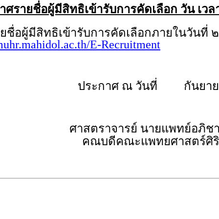
รายชื่อผู้มีสิทธิเข้ารับการคัดเลือก วัน เ
้มีสิทธิเข้ารับการคัดเลือกภายในวันที่ ๒
/muhr.mahidol.ac.th/E-Recruitment
ประกาศ ณ วันที่ กันยาย
ศาสตราจารย์ นายแพทย์อภิชา
คณบดีคณะแพทยศาสตร์ศิร