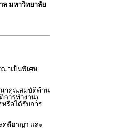
ล มหาวิทยาลัย
รณาเป็นพิเศษ
รณาคุณสมบัติด้าน
ัติการทำงาน)
หรือได้รับการ
โทษคดีอาญา และ