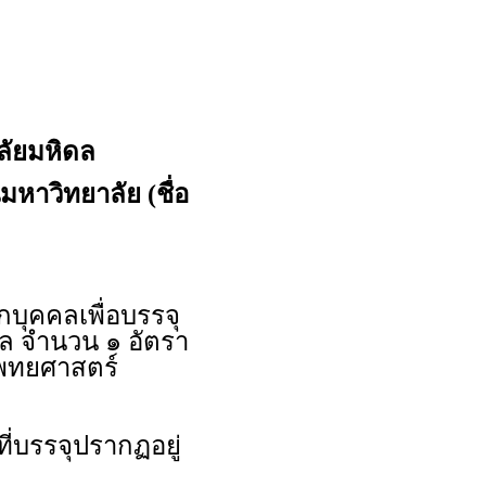
ัยมหิดล
มหาวิทยาลัย (ชื่อ
ุคคลเพื่อบรรจุ
าล จำนวน ๑ อัตรา
แพทยศาสตร์
ี่บรรจุปรากฏอยู่