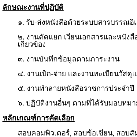
ลักษณะงานที่ปฏิบัติ
๑. รับ-ส่งหนังสือด้วยระบบสารบรรณอิเ
๒. งานคัดแยก เวียนเอกสารและหนังสือส
เกี่ยวข้อง
๓. งานบันทึกข้อมูลตามภาระงาน
๔. งานเบิก-จ่าย และงานทะเบียนวัสด
๕. งานทำลายหนังสือราชการประจำปี
๖. ปฏิบัติงานอื่นๆ ตามที่ได้รับมอบหมา
หลักเกณฑ์การคัดเลือก
สอบคอมพิวเตอร์, สอบข้อเขียน, สอบสั