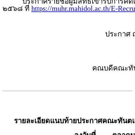
ประกาศรายชื่อผู้มีสิทธิเข้ารับการคัดเล
๒๕๖๘ ที่
https://muhr.mahidol.ac.th/E-Recr
ประกาศ 
คณบดีคณะทัน
รายละเอียดแนบท้ายประกาศคณะทันตแ