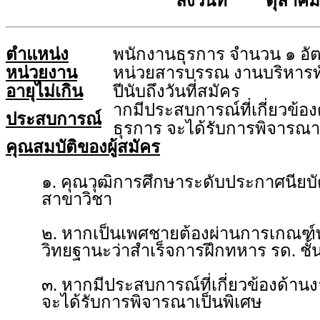
ลงวันที่ ตุลาคม
ตำแหน่ง
พนักงานธุรการ จำนวน ๑ อั
หน่วยงาน
หน่วยสารบรรณ งานบริหารท
อายุไม่เกิน
ปีนับถึงวันที่สมัคร
ากมีประสบการณ์ที่เกี่ยวข้
ประสบการณ์
ธุรการ จะได้รับการพิจารณา
คุณสมบัติของผู้สมัคร
๑. คุณวุฒิการศึกษาระดับประกาศนียบัตร
สาขาวิชา
๒. หากเป็นเพศชายต้องผ่านการเกณฑ์
วิทยฐานะว่าสำเร็จการฝึกทหาร รด. ชั้นป
๓. หากมีประสบการณ์ที่เกี่ยวข้องด้
จะได้รับการพิจารณาเป็นพิเศษ