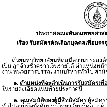
ประกาศคณะทันตแพทยศาสตร์
เรื่อง รับสมัครคัดเลือกบุคคลเพื่อบรรจ
--------------------------
ด้วยมหาวิทยาลัยมหิดลมีความประสงค์จะร
เป็น ลูกจ้างชั่วคราวเงินรายได้ ตำแหน่งพนั
งาน หน่วยสารบรรณ งานบริหารทั่วไป สำ
๑.
ตำแหน่งที่จะดำเนินการรับสมัครเพื่
ในรายละเอียดแนบท้ายประกาศนี้
๒.
คุณสมบัติของผู้มีสิทธิสมัคร
ผู้สมัคร
ทั่วไปตามข้อบังคับมหาวิทยาลัยมหิดล ว่าด