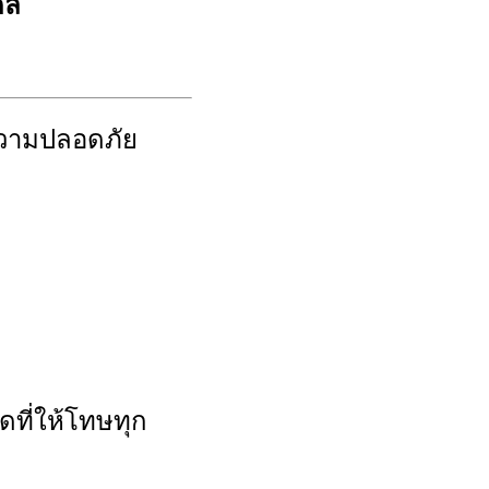
ดล
วามปลอดภัย
ดที่ให้โทษทุก