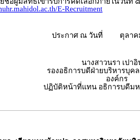
้มีสิทธิเข้ารับการคัดเลือกภายในวันที่ ๘
/muhr.mahidol.ac.th/E-Recruitment
ประกาศ ณ วันที่ ตุลาค
นางสาวนรา เปาอิ
รองอธิการบดีฝ่ายบริหารบุ
องค์กร
ปฏิบัติหน้าที่แทน อธิการบดีม