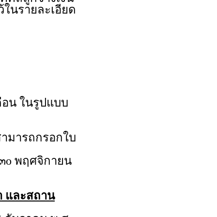
ว้ในรายละเอียด
ดือน ในรูปแบบ
นสามารถกรอกใบ
ที่ ๓o พฤศจิกายน
วลา และสถาน