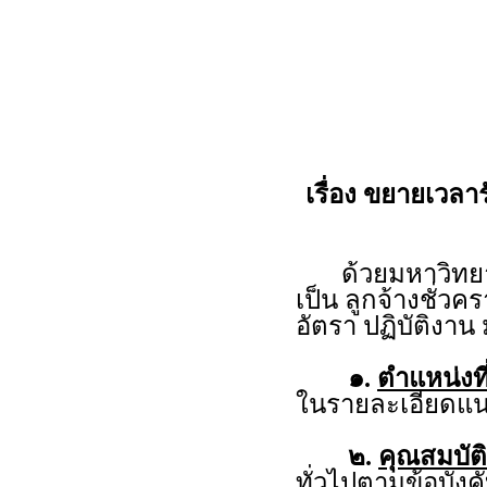
เรื่อง ขยายเวลาร
ด้วยมหาวิทยาลั
เป็น ลูกจ้างชั่
อัตรา ปฏิบัติงา
๑.
ตำแหน่งที
ในรายละเอียดแน
๒.
คุณสมบัติ
ทั่วไปตามข้อบัง