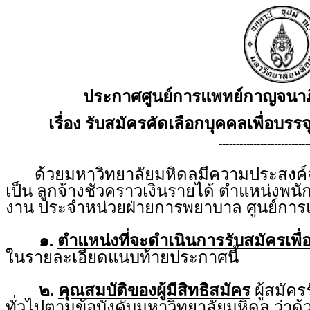
ประกาศศูนย์การแพทย์กาญจนาภ
เรื่อง รับสมัครคัดเลือกบุคคลเพื่อบรรจ
--------------------------
ด้วยมหาวิทยาลัยมหิดลมีความประสงค์จะร
เป็น ลูกจ้างชั่วคราวเงินรายได้ ตำแหน่งพน
งาน ประจำหน่วยฝ่ายการพยาบาล ศูนย์กา
๑.
ตำแหน่งที่จะดำเนินการรับสมัครเพื่
ในรายละเอียดแนบท้ายประกาศนี้
๒.
คุณสมบัติของผู้มีสิทธิสมัคร
ผู้สมัคร
ทั่วไปตามข้อบังคับมหาวิทยาลัยมหิดล ว่าด