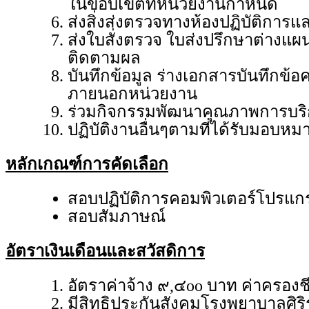
ในขอบเขตที่หน่วยงานกำหนด
ส่งสิ่งส่งตรวจทางห้องปฏิบัติกา
ส่งใบสั่งตรวจ ใบส่งปรึกษาต่างแผ
ติดตามผล
บันทึกข้อมูล ร่างเอกสารบันทึกข้
ภายนอกหน่วยงาน
ร่วมกิจกรรมพัฒนาคุณภาพการบร
ปฏิบัติงานอื่นๆตามที่ได้รับมอบหม
หลักเกณฑ์การคัดเลือก
สอบปฏิบัติการคอมพิวเตอร์โปรแกรม
สอบสัมภาษณ์
อัตราเงินเดือนและสวัสดิการ
อัตราค่าจ้าง ๙,๔oo บาท ค่าครองช
มีสิทธิประกันสังคมโรงพยาบาลศิร