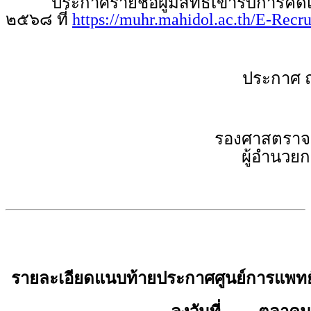
ประกาศรายชื่อผู้มีสิทธิเข้ารับการคัดเล
๒๕๖๘ ที่
https://muhr.mahidol.ac.th/E-Recr
ประกาศ 
รองศาสตราจา
ผู้อำนวย
รายละเอียดแนบท้ายประกาศศูนย์การแพทย