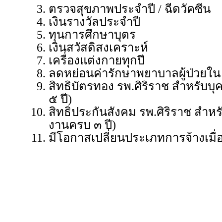
ตรวจสุขภาพประจำปี / ฉีดวัคซีน
เงินรางวัลประจำปี
ทุนการศึกษาบุตร
เงินสวัสดิสงเคราะห์
เครื่องแต่งกายทุกปี
ลดหย่อนค่ารักษาพยาบาลผู้ป่วยใน
สิทธิบัตรทอง รพ.ศิริราช สำหรับบุ
๕ ปี)
สิทธิประกันสังคม รพ.ศิริราช สำหร
งานครบ ๓ ปี)
มีโอกาสเปลี่ยนประเภทการจ้างเมื่