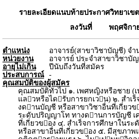
รายละเอียดแนบท้ายประกาศวิทยาเขต
ลงวันที่ พฤศจิกาย
ตำแหน่ง
อาจารย์(สาขาวิชาบัญชี) จำ
หน่วยงาน
อาจารย์ ประจำสาขาวิชาบัญ
อายุไม่เกิน
ปีนับถึงวันที่สมัคร
ประสบการณ์
-
คุณสมบัติของผู้สมัคร
คุณสมบัติทั่วไป ๑. เพศหญิงหรือช
แลวหรือไดรับการยกเวน) ๒. สำเร
งดานบัญชี หรือสาขาวิชาอื่นที่เกี่ย
ระดับปริญญาโท ทางดานการบัญชี เศ
ที่เกี่ยวของ ๔. สำเร็จการศึกษาในร
หรือสาขาอื่นที่เกี่ยวของ ๕. มีสุขภ