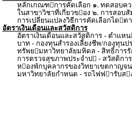
หลักเกณฑการคัดเลือก ๑. ทดสอบ
ในสาขาวิชาที่เกี่ยวของ ๒. การสอ
การเปลี่ยนแปลงวิธีการคัดเลือกได
อัตราเงินเดือนและสวัสดิการ
อัตราเงินเดือนและสวัสดิการ - ตำแหน
บาท - กองทุนสำรองเลี้ยงชีพ/กองทุ
ทรัพยมหาวิทยาลัยมหิดล - สิทธิ์กา
การตรวจสุขภาพประจำป - สวัสดิการส
หองพักบุคลากรของวิทยาเขตกาญจนบุร
มหาวิทยาลัยกำหนด - รถไฟฟารับส