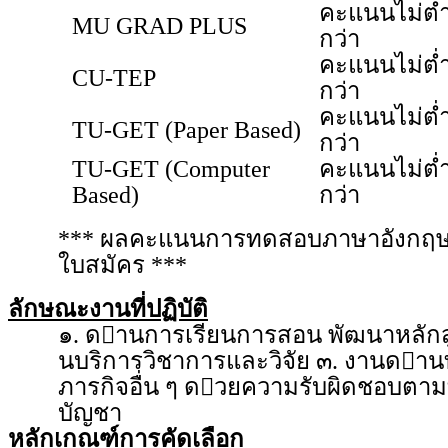
คะแนนไม่ต่
MU GRAD PLUS
กว่า
คะแนนไม่ต่
CU-TEP
กว่า
คะแนนไม่ต่
TU-GET (Paper Based)
กว่า
TU-GET (Computer
คะแนนไม่ต่
Based)
กว่า
*** ผลคะแนนการทดสอบภาษาอังกฤษต้องม
ใบสมัคร ***
ลักษณะงานที่ปฏิบัติ
๑. ดานการเรียนการสอน พัฒนาหลักส
นบริการวิชาการและวิจัย ๓. งานดานท
ภารกิจอื่น ๆ ดวยความรับผิดชอบตาม
บัญชา
หลักเกณฑ์การคัดเลือก