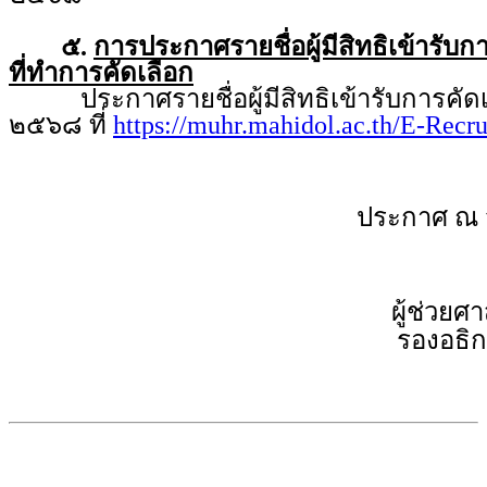
๕.
การประกาศรายชื่อผู้มีสิทธิเข้ารับ
ที่ทำการคัดเลือก
ประกาศรายชื่อผู้มีสิทธิเข้ารับการคัดเล
๒๕๖๘ ที่
https://muhr.mahidol.ac.th/E-Recr
ประกาศ ณ 
ผู้ช่วยศ
รองอธิก