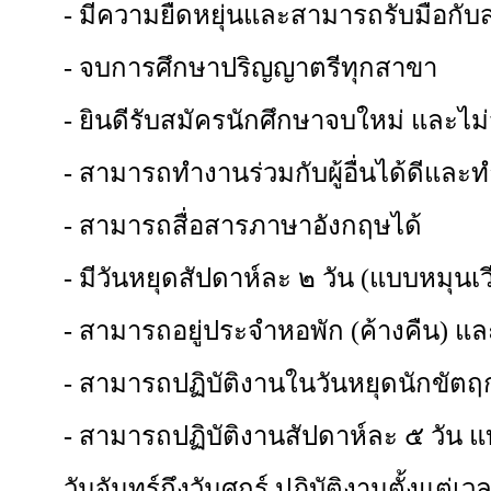
- มีความยืดหยุ่นและสามารถรับมือกับ
- จบการศึกษาปริญญาตรีทุกสาขา
- ยินดีรับสมัครนักศึกษาจบใหม่ และไม่
- สามารถทำงานร่วมกับผู้อื่นได้ดีแล
- สามารถสื่อสารภาษาอังกฤษได้
- มีวันหยุดสัปดาห์ละ ๒ วัน (แบบหมุนเว
- สามารถอยู่ประจำหอพัก (ค้างคืน) แล
- สามารถปฏิบัติงานในวันหยุดนักขัตฤก
- สามารถปฏิบัติงานสัปดาห์ละ ๕ วัน แบ่
วันจันทร์ถึงวันศุกร์ ปฏิบัติงานตั้งแต่