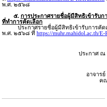
พ.ศ. ๒๕๖๘
๕.
การประกาศรายชื่อผู้มีสิทธิเข้ารับ
ที่ทำการคัดเลือก
ประกาศรายชื่อผู้มีสิทธิเข้ารับการคัดเ
พ.ศ. ๒๕๖๘ ที่
https://muhr.mahidol.ac.th/E
ประกาศ ณ 
อาจารย์
คณ