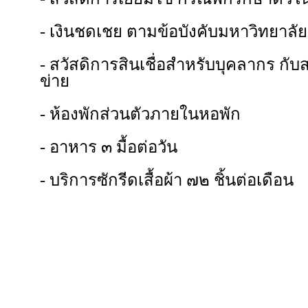
- เงินชดเชย ตามข้อบังคับมหาวิทยาล
- สวัสดิการสินเชื่อสำหรับบุคลากร ก
ข่าย
- ห้องพักส่วนตัวภายในหอพัก
- อาหาร ๓ มื้อต่อวัน
- บริการซักรีดเสื้อผ้า ๗๒ ชิ้นต่อเดือน