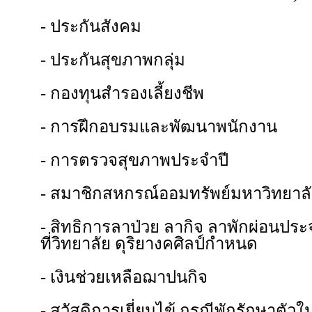
- ประกันสังคม
- ประกันสุขภาพกลุ่ม
- กองทุนสำรองเลี้ยงชีพ
- การฝึกอบรมและพัฒนาพนักงาน
- การตรวจสุขภาพประจำปี
- สมาชิกสหกรณ์ออมทรัพย์มหาวิทยาล
- สิทธิการลาป่วย ลากิจ ลาพักผ่อนปร
ที่วิทยาลัย ดุริยางคศิลป์กำหนด
- เงินช่วยเหลือฌาปนกิจ
- สวัสดิการเยี่ยมไข้ กรณีพักรักษาตั