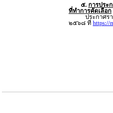
๕.
การประกาศ
ที่ทำการคัดเลือก
ประกาศรายชื่อผู
๒๕๖๘ ที่
https:/