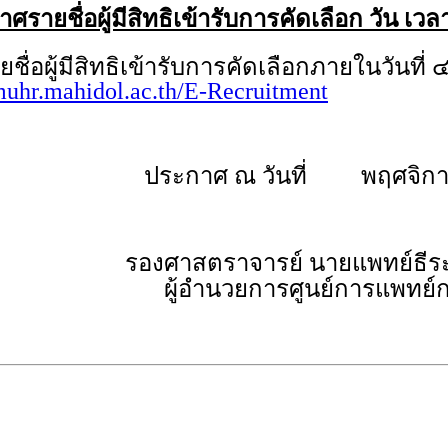
รายชื่อผู้มีสิทธิเข้ารับการคัดเลือก วัน เ
้มีสิทธิเข้ารับการคัดเลือกภายในวันที่ ๔
/muhr.mahidol.ac.th/E-Recruitment
ประกาศ ณ วันที่ พฤศจิกา
รองศาสตราจารย์ นายแพทย์ธีร
ผู้อำนวยการศูนย์การแพทย