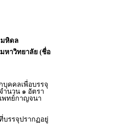
ยมหิดล
มหาวิทยาลัย (ชื่อ
ุคคลเพื่อบรรจุ
 จำนวน ๑ อัตรา
ารแพทย์กาญจนา
ี่บรรจุปรากฏอยู่