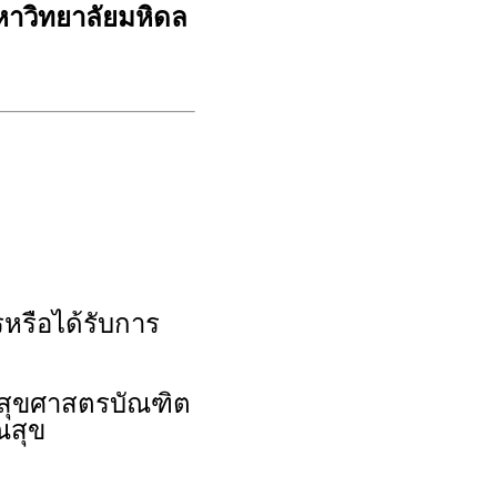
าวิทยาลัยมหิดล
หรือได้รับการ
ณสุขศาสตรบัณฑิต
บสาธารณสุข