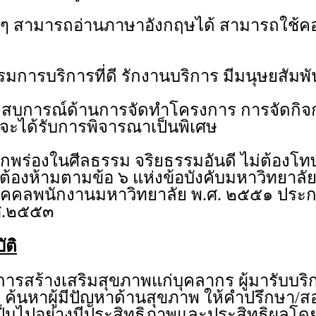
่น ๆ สามารถอ่านภาษาอังกฤษได้ สามารถใช้ค
มการบริการที่ดี รักงานบริการ มีมนุษยสัมพันธ
ะสบการณ์ด้านการจัดทำโครงการ การจัดกิ
 จะได้รับการพิจารณาเป็นพิเศษ
ม่บกพร่องในศีลธรรม จริยธรรมอันดี ไม่ต้อง
ต้องห้ามตามข้อ ๖ แห่งข้อบังคับมหาวิทยาลั
ุคคลพนักงานมหาวิทยาลัย พ.ศ. ๒๕๕๑ ประกอ
.ศ.๒๕๕๓
ัติ
ารสร้างเสริมสุขภาพแก่บุคลากร ผู้มารับบริ
ง ค้นหาผู้มีปัญหาด้านสุขภาพ ให้คำปรึกษา/ส
เป็นไปอย่างมีประสิทธิภาพและประสิทธิผลโด