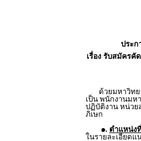
ประกา
เรื่อง รับสมัครค
ด้วยมหาวิทยาลั
เป็น พนักงานมหา
ปฏิบัติงาน หน่ว
ภิเษก
๑.
ตำแหน่งที
ในรายละเอียดแน