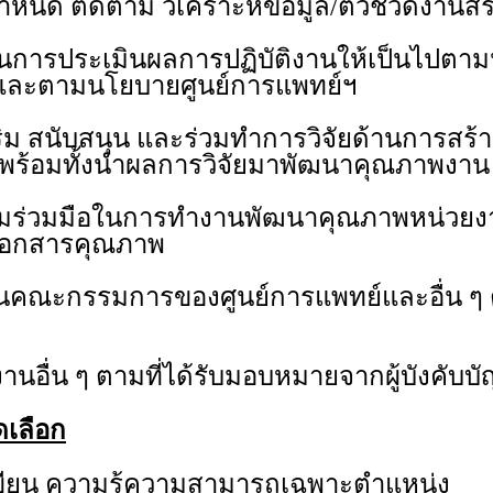
ด ติดตาม วิเคราะห์ข้อมูล/ตัวชี้วัดงานสร
การประเมินผลการปฏิบัติงานให้เป็นไปต
้และตามนโยบายศูนย์การแพทย์ฯ
ม สนับสนุน และร่วมทำการวิจัยด้านการสร้า
่ พร้อมทั้งนำผลการวิจัยมาพัฒนาคุณภาพงาน
มร่วมมือในการทำงานพัฒนาคุณภาพหน่วยงา
เอกสารคุณภาพ
็นคณะกรรมการของศูนย์การแพทย์และอื่น ๆ ต
งานอื่น ๆ ตามที่ได้รับมอบหมายจากผู้บังคับบ
ดเลือก
เขียน ความรู้ความสามารถเฉพาะตำแหน่