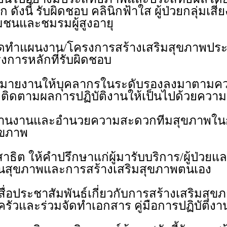
ดังนี้ รับผิดชอบ คลินิกฟ้าใส ผู้ป่วยกลุ่มเส
มชนและชมรมผู้สูงอายุ
ทำแผนงาน/โครงการสร้างเสริมสุขภาพประ
การหลักที่รับผิดชอบ
ยงานให้บุคลากรในระดับรองลงมาตามควา
ิดตามผลการปฏิบัติงานให้เป็นไปด้วยความเ
งานและอำนวยความสะดวกทีมสุขภาพในกา
ุขภาพ
ต ให้คำปรึกษาแก่ผู้มารับบริการ/ผู้ป่วยแล
้านสุขภาพและการสร้างเสริมสุขภาพตนเอง
อประชาสัมพันธ์เกี่ยวกับการสร้างเสริมสุขภา
บครัวและร่วมจัดทำเอกสาร คู่มือการปฏิบัติงา