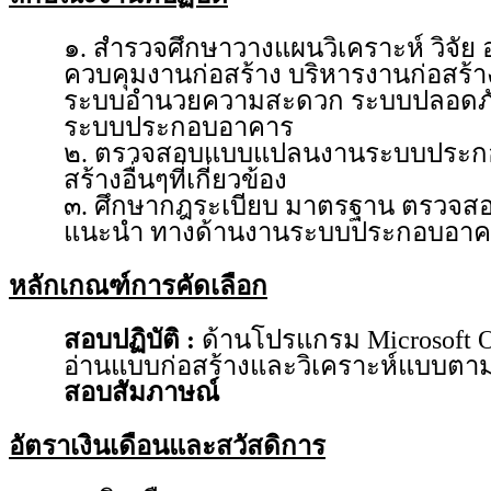
๑. สำรวจศึกษาวางแผนวิเคราะห์ วิ
ควบคุมงานก่อสร้าง บริหารงานก่อสร้
ระบบอำนวยความสะดวก ระบบปลอดภัย หร
ระบบประกอบอาคาร
๒. ตรวจสอบแบบแปลนงานระบบประก
สร้างอื่นๆที่เกี่ยวข้อง
๓. ศึกษากฎระเบียบ มาตรฐาน ตรวจสอ
แนะนำ ทางด้านงานระบบประกอบอาค
หลักเกณฑ์การคัดเลือก
สอบปฏิบัติ :
ด้านโปรแกรม Microsoft Of
อ่านแบบก่อสร้างและวิเคราะห์แบบตาม
สอบสัมภาษณ์
อัตราเงินเดือนและสวัสดิการ