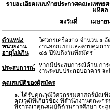
รายละเอียดแนบท้ายประกาศคณะแพทยศาส
มหิดล
ลงวันที่ เมษายน
ตำแหน่ง
วิศวกรเครื่องกล จำนวน ๑ อั
หน่วยงาน
งานออกแบบและควบคุมการก
อายุไม่เกิน
๔๕ ปีนับถึงวันที่สมัคร
หากมีประสบการณ์ด้าน การ
ประสบการณ์
งานระบบประกอบอาคาร จะพ
คุณสมบัติของผู้สมัคร
๑. ได้รับคุณวุฒิวิศวกรรมศาสตร์บัณฑ
คุณวุฒิที่เกี่ยวข้อง ที่สำนักงานคณะ
พิจารณาคุณสมบัติด้านการศึกษา จะถูก