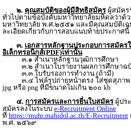
๒.
คุณสมบัติของผู้มีสิทธิสมัคร
ผู้สมัคร
ทั่วไปตามข้อบังคับมหาวิทยาลัยมหิดลว่า
มหาวิทยาลัย พ.ศ.๒๕๕๑ และมีคุณสมบัติเฉ
ละเอียดเกี่ยวกับการสอบแนบท้ายประกาศนี้
๓.
เอกสารหลักฐานประกอบการสมัคร
อิเล็กทรอนิกส์(PDF)เท่านั้น
๓.๑ สำเนาหลักฐานวุฒิการศึกษา
๓.๒ สำเนาใบรายงานผลการศึกษาฉบับ
๓.๓ ใบรับรองการทำงาน (ถ้ามี)
๓.๔ ไฟล์รูปถ่ายหน้าตรง ใส่ชุดสุภาพ ถ่
jpg หรือ png ที่มีขนาดไม่เกิน ๒๐๐ kb
๔.
การสมัครและการยื่นใบสมัคร
ผู้ป
สมัครลงในระบบ
e-Recruitment Online
ที่
https://muhr.mahidol.ac.th/E-Recruitment
พ.ศ. ๒๕๖๙