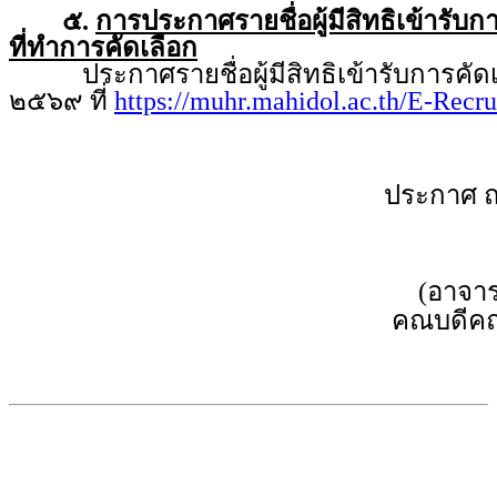
๕.
การประกาศรายชื่อผู้มีสิทธิเข้ารับ
ที่ทำการคัดเลือก
ประกาศรายชื่อผู้มีสิทธิเข้ารับการคัดเล
๒๕๖๙ ที่
https://muhr.mahidol.ac.th/E-Recr
ประกาศ 
(อาจาร
คณบดีคณ