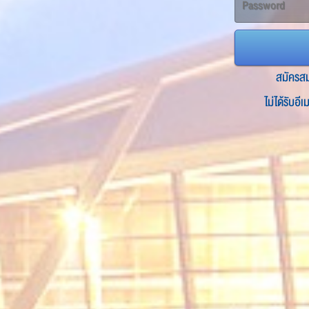
สมัครส
ไม่ได้รับอี