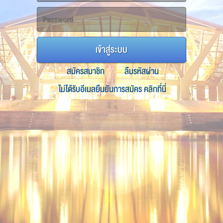
เข้าสู่ระบบ
สมัครสมาชิก
ลืมรหัสผ่าน
ไม่ได้รับอีเมลยืนยันการสมัคร คลิกที่นี่