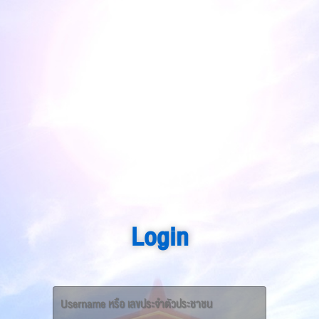
Login