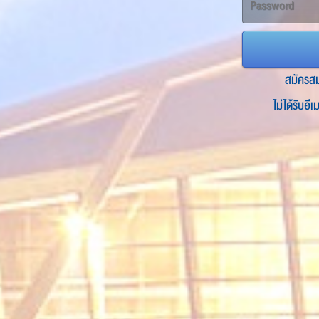
สมัครส
ไม่ได้รับอี