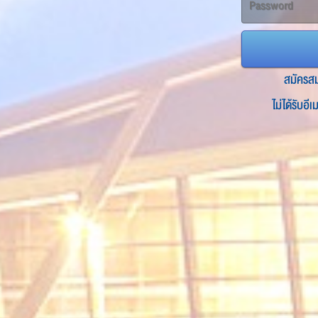
สมัครส
ไม่ได้รับอี